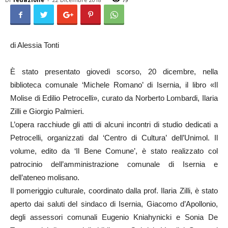
di Alessia Tonti
È stato presentato giovedì scorso, 20 dicembre, nella
biblioteca comunale ‘Michele Romano’ di Isernia, il libro «Il
Molise di Edilio Petrocelli», curato da Norberto Lombardi, Ilaria
Zilli e Giorgio Palmieri.
L’opera racchiude gli atti di alcuni incontri di studio dedicati a
Petrocelli, organizzati dal ‘Centro di Cultura’ dell’Unimol. Il
volume, edito da ‘Il Bene Comune’, è stato realizzato col
patrocinio dell’amministrazione comunale di Isernia e
dell’ateneo molisano.
Il pomeriggio culturale, coordinato dalla prof. Ilaria Zilli, è stato
aperto dai saluti del sindaco di Isernia, Giacomo d’Apollonio,
degli assessori comunali Eugenio Kniahynicki e Sonia De