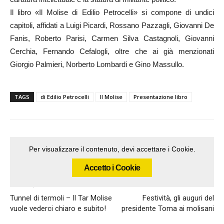
Il libro «Il Molise di Edilio Petrocelli» si compone di undici
capitoli, affidati a Luigi Picardi, Rossano Pazzagli, Giovanni De
Fanis, Roberto Parisi, Carmen Silva Castagnoli, Giovanni
Cerchia, Fernando Cefalogli, oltre che ai già menzionati
Giorgio Palmieri, Norberto Lombardi e Gino Massullo.
TAGS
di Edilio Petrocelli
Il Molise
Presentazione libro
Per visualizzare il contenuto, devi accettare i Cookie.
Accetto i Cookie
Articolo precedente
Articolo successivo
Tunnel di termoli – Il Tar Molise
Festività, gli auguri del
vuole vederci chiaro e subito!
presidente Toma ai molisani