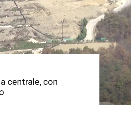
ia centrale, con
co