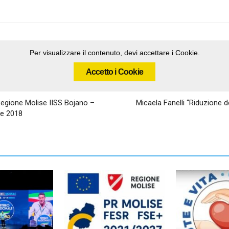
Per visualizzare il contenuto, devi accettare i Cookie.
Accetto i Cookie
 Regione Molise IISS Bojano –
Micaela Fanelli “Riduzione de
re 2018