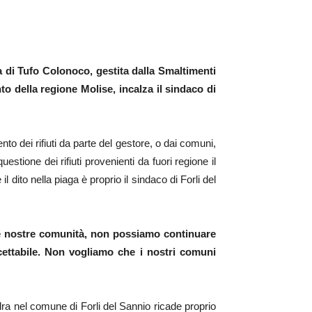
a di Tufo Colonoco, gestita dalla Smaltimenti
to della regione Molise, incalza il sindaco di
to dei rifiuti da parte del gestore, o dai comuni,
uestione dei rifiuti provenienti da fuori regione il
l dito nella piaga è proprio il sindaco di Forli del
lle nostre comunità, non possiamo continuare
ccettabile. Non vogliamo che i nostri comuni
dra nel comune di Forli del Sannio ricade proprio