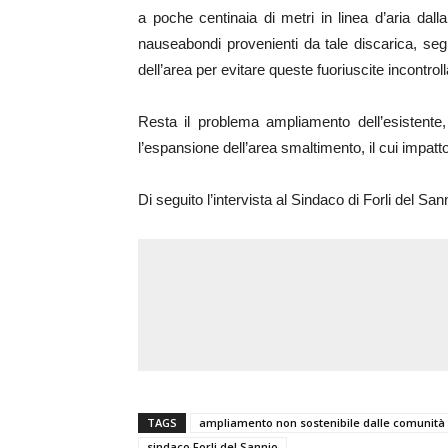
a poche centinaia di metri in linea d’aria dal
nauseabondi provenienti da tale discarica, segn
dell’area per evitare queste fuoriuscite incontrolla
Resta il problema ampliamento dell’esistente, 
l’espansione dell’area smaltimento, il cui impa
Di seguito l’intervista al Sindaco di Forli del S
TAGS
ampliamento non sostenibile dalle comunità
sindaco Forli del Sannio