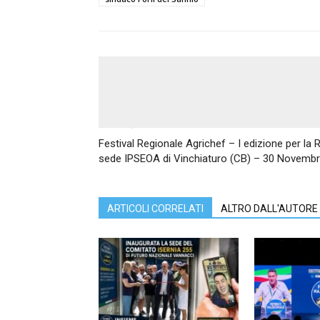
Articolo precedente
Festival Regionale Agrichef – I edizione per la
sede IPSEOA di Vinchiaturo (CB) – 30 Novemb
ARTICOLI CORRELATI
ALTRO DALL'AUTORE