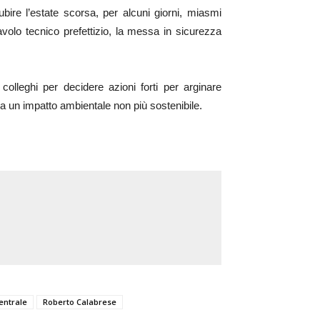
bire l’estate scorsa, per alcuni giorni, miasmi
avolo tecnico prefettizio, la messa in sicurezza
colleghi per decidere azioni forti per arginare
a un impatto ambientale non più sostenibile.
entrale
Roberto Calabrese