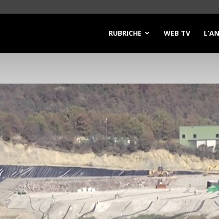
RUBRICHE
WEB TV
L’A