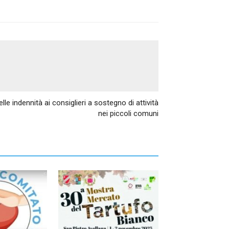
Articolo successivo
lle indennità ai consiglieri a sostegno di attività
nei piccoli comuni