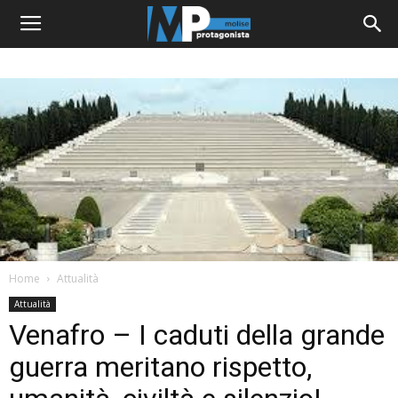
Home
Attualità
Attualità
Venafro – I caduti della grande
guerra meritano rispetto,