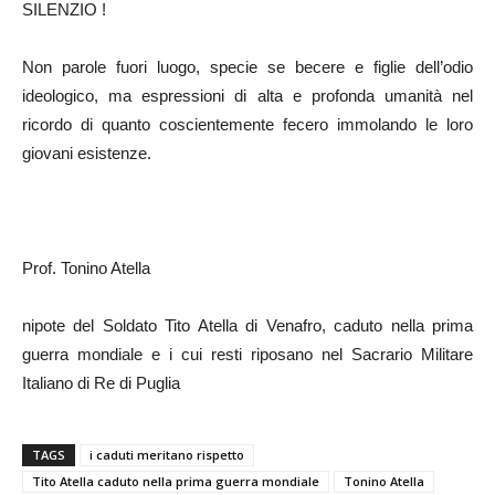
SILENZIO !
Non parole fuori luogo, specie se becere e figlie dell’odio
ideologico, ma espressioni di alta e profonda umanità nel
ricordo di quanto coscientemente fecero immolando le loro
giovani esistenze.
Prof. Tonino Atella
nipote del Soldato Tito Atella di Venafro, caduto nella prima
guerra mondiale e i cui resti riposano nel Sacrario Militare
Italiano di Re di Puglia
TAGS
i caduti meritano rispetto
Tito Atella caduto nella prima guerra mondiale
Tonino Atella