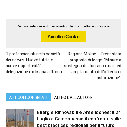
Per visualizzare il contenuto, devi accettare i Cookie.
Accetto i Cookie
Articolo precedente
Articolo successivo
“I professionisti nella società
Regione Molise – Presentata
dei servizi. Nuove tutele e
proposta di legge: “Misure a
nuove opportunità”:
sostegno del turismo rurale ed
delegazione molisana a Roma
ampliamento dell’offerta di
ristorazione”.
ARTICOLI CORRELATI
ALTRO DALL'AUTORE
Energie Rinnovabili e Aree Idonee: il 24
Luglio a Campobasso il confronto sulle
best practices regionali per il futuro