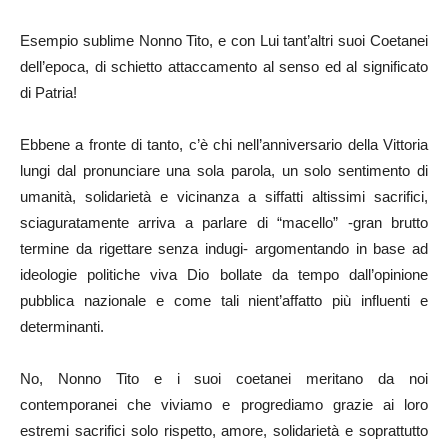
Esempio sublime Nonno Tito, e con Lui tant’altri suoi Coetanei
dell’epoca, di schietto attaccamento al senso ed al significato
di Patria!
Ebbene a fronte di tanto, c’è chi nell’anniversario della Vittoria
lungi dal pronunciare una sola parola, un solo sentimento di
umanità, solidarietà e vicinanza a siffatti altissimi sacrifici,
sciaguratamente arriva a parlare di “macello” -gran brutto
termine da rigettare senza indugi- argomentando in base ad
ideologie politiche viva Dio bollate da tempo dall’opinione
pubblica nazionale e come tali nient’affatto più influenti e
determinanti.
No, Nonno Tito e i suoi coetanei meritano da noi
contemporanei che viviamo e progrediamo grazie ai loro
estremi sacrifici solo rispetto, amore, solidarietà e soprattutto