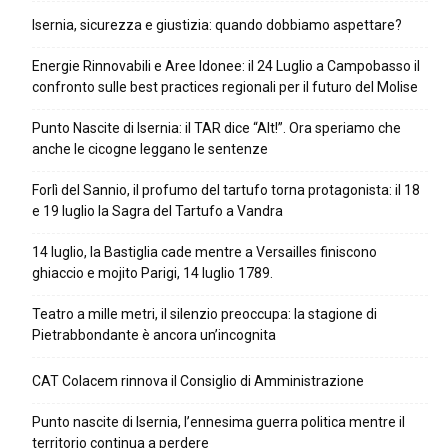
Isernia, sicurezza e giustizia: quando dobbiamo aspettare?
Energie Rinnovabili e Aree Idonee: il 24 Luglio a Campobasso il
confronto sulle best practices regionali per il futuro del Molise
Punto Nascite di Isernia: il TAR dice “Alt!”. Ora speriamo che
anche le cicogne leggano le sentenze
Forlì del Sannio, il profumo del tartufo torna protagonista: il 18
e 19 luglio la Sagra del Tartufo a Vandra
14 luglio, la Bastiglia cade mentre a Versailles finiscono
ghiaccio e mojito Parigi, 14 luglio 1789.
Teatro a mille metri, il silenzio preoccupa: la stagione di
Pietrabbondante è ancora un’incognita
CAT Colacem rinnova il Consiglio di Amministrazione
Punto nascite di Isernia, l’ennesima guerra politica mentre il
territorio continua a perdere