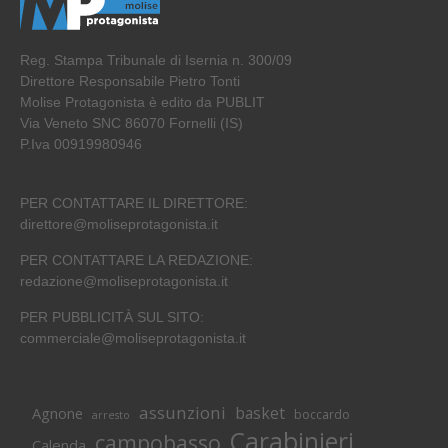
Reg. Stampa Tribunale di Isernia n. 300/09
Direttore Responsabile Pietro Tonti
Molise Protagonista è edito da PUBLIT
Via Veneto SNC 86070 Fornelli (IS)
P.Iva 00919980946
PER CONTATTARE IL DIRETTORE:
direttore@moliseprotagonista.it
PER CONTATTARE LA REDAZIONE:
redazione@moliseprotagonista.it
PER PUBBLICITÀ SUL SITO:
commerciale@moliseprotagonista.it
assunzioni
basket
Agnone
boccardo
arresto
Carabinieri
campobasso
Calenda