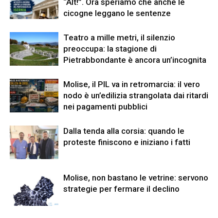
“Alt!”. Ora speriamo che anche le
cicogne leggano le sentenze
Teatro a mille metri, il silenzio
preoccupa: la stagione di
Pietrabbondante è ancora un’incognita
Molise, il PIL va in retromarcia: il vero
nodo è un’edilizia strangolata dai ritardi
nei pagamenti pubblici
Dalla tenda alla corsia: quando le
proteste finiscono e iniziano i fatti
Molise, non bastano le vetrine: servono
strategie per fermare il declino