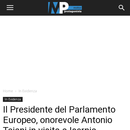
Home
In Evidenza
In Evidenza
Il Presidente del Parlamento
Europeo, onorevole Antonio