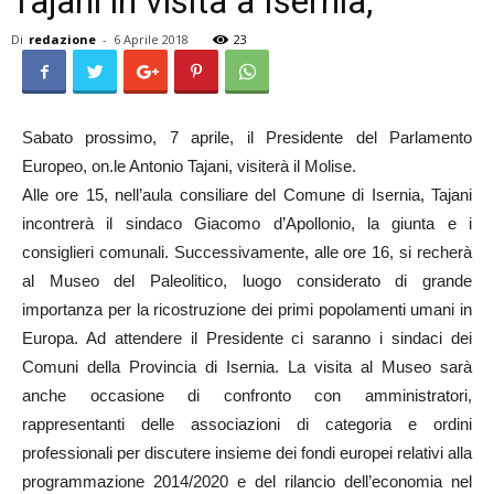
Tajani in visita a Isernia,
Di
redazione
-
6 Aprile 2018
23
Sabato prossimo, 7 aprile, il Presidente del Parlamento
Europeo, on.le Antonio Tajani, visiterà il Molise.
Alle ore 15, nell’aula consiliare del Comune di Isernia, Tajani
incontrerà il sindaco Giacomo d’Apollonio, la giunta e i
consiglieri comunali. Successivamente, alle ore 16, si recherà
al Museo del Paleolitico, luogo considerato di grande
importanza per la ricostruzione dei primi popolamenti umani in
Europa. Ad attendere il Presidente ci saranno i sindaci dei
Comuni della Provincia di Isernia. La visita al Museo sarà
anche occasione di confronto con amministratori,
rappresentanti delle associazioni di categoria e ordini
professionali per discutere insieme dei fondi europei relativi alla
programmazione 2014/2020 e del rilancio dell’economia nel