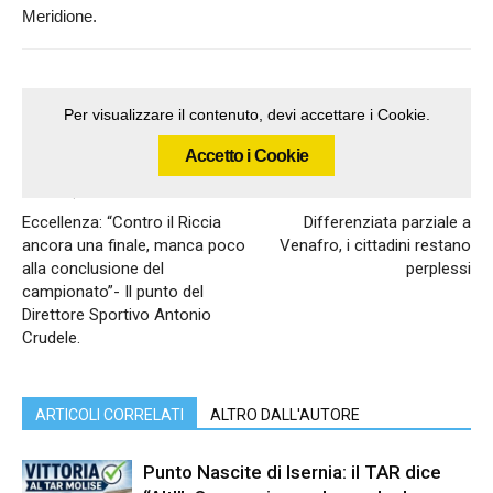
Meridione.
Per visualizzare il contenuto, devi accettare i Cookie.
Accetto i Cookie
Articolo precedente
Articolo successivo
Eccellenza: “Contro il Riccia
Differenziata parziale a
ancora una finale, manca poco
Venafro, i cittadini restano
alla conclusione del
perplessi
campionato”- Il punto del
Direttore Sportivo Antonio
Crudele.
ARTICOLI CORRELATI
ALTRO DALL'AUTORE
Punto Nascite di Isernia: il TAR dice