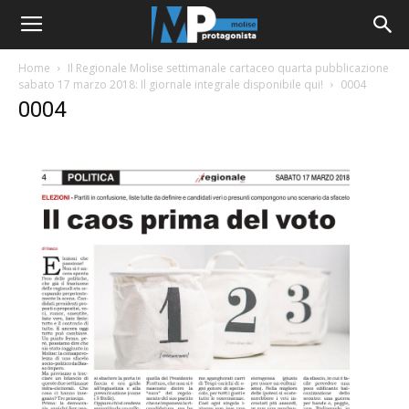
Home
Il Regionale Molise settimanale cartaceo quarta pubblicazione
sabato 17 marzo 2018: Il giornale integrale disponibile qui!
0004
0004