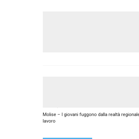
Articolo precedente
Molise – I giovani fuggono dalla realtà regionale,
lavoro