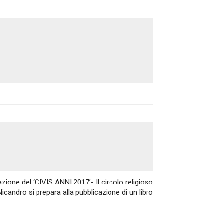
Articolo successivo
zione del ‘CIVIS ANNI 2017’- Il circolo religioso
icandro si prepara alla pubblicazione di un libro