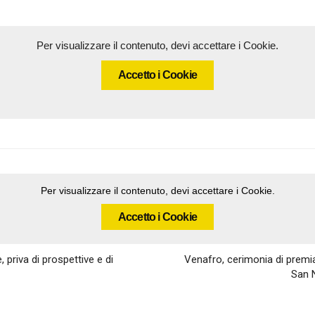
Per visualizzare il contenuto, devi accettare i Cookie.
Accetto i Cookie
Per visualizzare il contenuto, devi accettare i Cookie.
Accetto i Cookie
 priva di prospettive e di
Venafro, cerimonia di premia
San N