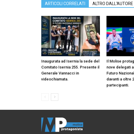
ARTICOLI CORRELATI
ALTRO DALL'AUTORE
Inaugurata ad Isernia la sede del
Il Molise prota
Comitato Isernia 255. Presente il
nove delegati a
Generale Vannacci in
Futuro Naziona
videochiamata.
davanti a oltre 
partecipanti.