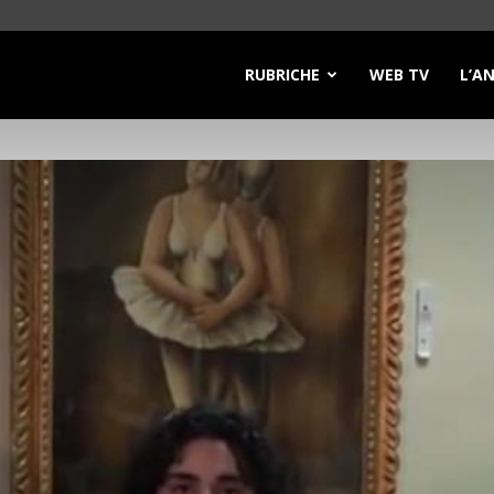
RUBRICHE
WEB TV
L’A