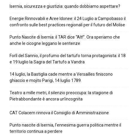
Isernia, sicurezza e giustizia: quando dobbiamo aspettare?
Energie Rinnovabili e Aree Idonee: il 24 Luglio a Campobasso il
confronto sulle best practices regionali per il futuro del Molise
Punto Nascite di Isernia: il TAR dice “Alt!”. Ora speriamo che
anche le cicogne leggano le sentenze
Forlì del Sannio, il profumo del tartufo torna protagonista: il 18
e 19 luglio la Sagra del Tartufo a Vandra
14 luglio, la Bastiglia cade mentre a Versailles finiscono
ghiaccio e mojito Parigi, 14 luglio 1789.
Teatro a mille metri, il silenzio preoccupa: la stagione di
Pietrabbondante è ancora un’incognita
CAT Colacem rinnova il Consiglio di Amministrazione
Punto nascite di Isernia, l’ennesima guerra politica mentre il
territorio continua a perdere