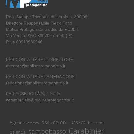
Reg. Stampa Tribunale di Isernia n. 300/09
Direttore Responsabile Pietro Tonti
Molise Protagonista è edito da PUBLIT
Via Veneto SNC 86070 Fornelli (IS)
P.Iva 00919980946
PER CONTATTARE IL DIRETTORE:
direttore@moliseprotagonista.it
PER CONTATTARE LA REDAZIONE:
redazione@moliseprotagonista.it
PER PUBBLICITÀ SUL SITO:
commerciale@moliseprotagonista.it
assunzioni
basket
Agnone
boccardo
arresto
Carabinieri
campobasso
Calenda