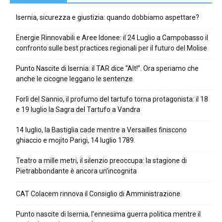
Isernia, sicurezza e giustizia: quando dobbiamo aspettare?
Energie Rinnovabili e Aree Idonee: il 24 Luglio a Campobasso il
confronto sulle best practices regionali per il futuro del Molise
Punto Nascite di Isernia: il TAR dice “Alt!”. Ora speriamo che
anche le cicogne leggano le sentenze
Forlì del Sannio, il profumo del tartufo torna protagonista: il 18
e 19 luglio la Sagra del Tartufo a Vandra
14 luglio, la Bastiglia cade mentre a Versailles finiscono
ghiaccio e mojito Parigi, 14 luglio 1789.
Teatro a mille metri, il silenzio preoccupa: la stagione di
Pietrabbondante è ancora un’incognita
CAT Colacem rinnova il Consiglio di Amministrazione
Punto nascite di Isernia, l’ennesima guerra politica mentre il