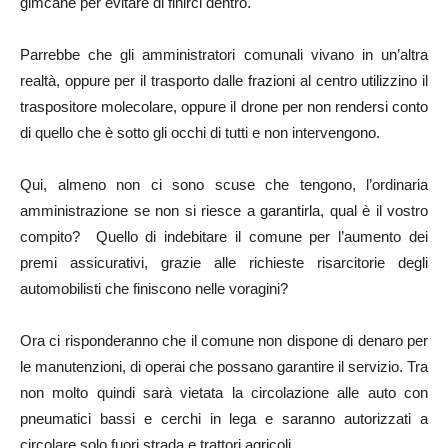
gimcane per evitare di finirci dentro.
Parrebbe che gli amministratori comunali vivano in un’altra
realtà, oppure per il trasporto dalle frazioni al centro utilizzino il
traspositore molecolare, oppure il drone per non rendersi conto
di quello che è sotto gli occhi di tutti e non intervengono.
Qui, almeno non ci sono scuse che tengono, l’ordinaria
amministrazione se non si riesce a garantirla, qual è il vostro
compito? Quello di indebitare il comune per l’aumento dei
premi assicurativi, grazie alle richieste risarcitorie degli
automobilisti che finiscono nelle voragini?
Ora ci risponderanno che il comune non dispone di denaro per
le manutenzioni, di operai che possano garantire il servizio. Tra
non molto quindi sarà vietata la circolazione alle auto con
pneumatici bassi e cerchi in lega e saranno autorizzati a
circolare solo fuori strada e trattori agricoli.