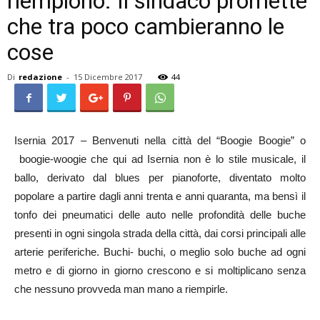
riempiono. Il sindaco promette
che tra poco cambieranno le
cose
Di
redazione
-
15 Dicembre 2017
44
Isernia 2017 – Benvenuti nella città del “Boogie Boogie” o
boogie-woogie che qui ad Isernia non è lo stile musicale, il
ballo, derivato dal blues per pianoforte, diventato molto
popolare a partire dagli anni trenta e anni quaranta, ma bensì il
tonfo dei pneumatici delle auto nelle profondità delle buche
presenti in ogni singola strada della città, dai corsi principali alle
arterie periferiche. Buchi- buchi, o meglio solo buche ad ogni
metro e di giorno in giorno crescono e si moltiplicano senza
che nessuno provveda man mano a riempirle.