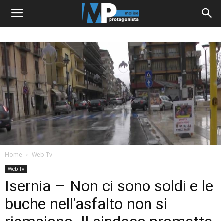
Home
Web Tv
Web Tv
Isernia – Non ci sono soldi e le
buche nell’asfalto non si