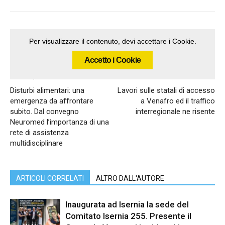
Per visualizzare il contenuto, devi accettare i Cookie.
Accetto i Cookie
Articolo precedente
Articolo successivo
Disturbi alimentari: una
Lavori sulle statali di accesso
emergenza da affrontare
a Venafro ed il traffico
subito. Dal convegno
interregionale ne risente
Neuromed l’importanza di una
rete di assistenza
multidisciplinare
ARTICOLI CORRELATI
ALTRO DALL'AUTORE
Inaugurata ad Isernia la sede del
Comitato Isernia 255. Presente il