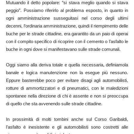
Mutuando il detto popolare: “si stava meglio quando si stava
peggio”. Possiamo riferirlo al problema esposto, in quanto in
ogni amministrazione susseguitasi nel corso degli ultimi
decenni, l’ordinaria amministrazione, quindi il riempimento delle
buche per le strade cittadine, era garantito da un paio di operai
con il compito specifico di ricoprire con il cemento o l’asfalto le
buche in ogni dove si manifestavano sulle strade comunali.
Oggi siamo alla deriva totale e quella necessaria, definiamola
banale e logica manutenzione non la esegue più nessuno.
Eppure basterebbe poco per evitare disagi agli automobilisti,
rotture di ammortizzatori e di pneumatici, con le maledizioni
spontanee nella direzione di chi è assente e non si preoccupa
di quello che sta avvenendo sulle strade cittadine.
In prossimità di molti tombini anche sul Corso Garibaldi,
l’asfalto è inesistente e gli automobilisti sono costretti alle