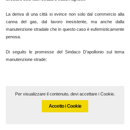
La deriva di una città si evince non solo dal commercio alla
canna del gas, dal lavoro inesistente, ma anche dalla
manutenzione stradale che in questo caso è eufemisticamente
penosa.
Di seguito le promesse del Sindaco D’apollonio sul tema
manutenzione strade:
Per visualizzare il contenuto, devi accettare i Cookie.
Accetto i Cookie