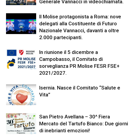
Generale Vannacci in videochiamata.
Il Molise protagonista a Roma: nove
delegati alla Costituente di Futuro
Nazionale Vannacci, davanti a oltre
2.000 partecipanti.
In riunione il 5 dicembre a
Campobasso, il Comitato di
sorveglianza PR Molise FESR FSE+
2021/2027.
Isernia. Nasce il Comitato “Salute e
Vita”
San Pietro Avellana – 30^ Fiera
Mercato del Tartufo Bianco: Due giorni
di inebrianti emozioni!