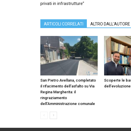
privati in infrastrutture”
ARTICOLI CORRELATI
ALTRO DALL'AUTORE
San Pietro Avellana, completato
Scoperte le ba
il rifacimento dell’asfalto su Via
dell’evoluzione
Regina Margherita: il
ringraziamento
dell’Amministrazione comunale