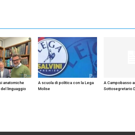
si anatomiche
A scuola di politica con la Lega
A Campobasso arr
 del linguaggio
Molise
Sottosegretario 