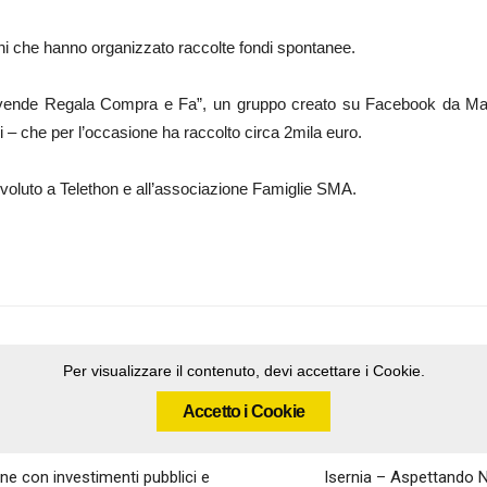
dini che hanno organizzato raccolte fondi spontanee.
ende Regala Compra e Fa”, un gruppo creato su Facebook da Maria 
ni – che per l’occasione ha raccolto circa 2mila euro.
evoluto a Telethon e all’associazione Famiglie SMA.
Per visualizzare il contenuto, devi accettare i Cookie.
Accetto i Cookie
e con investimenti pubblici e
Isernia – Aspettando Na