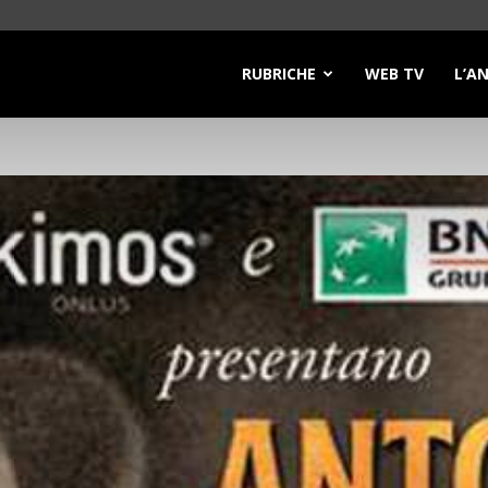
RUBRICHE
WEB TV
L’A