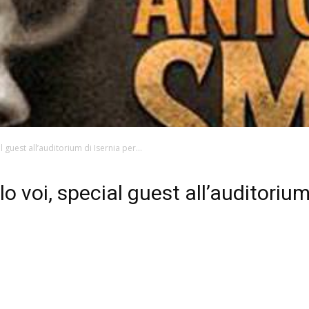
 guest all’auditorium di Isernia per...
lo voi, special guest all’auditorium