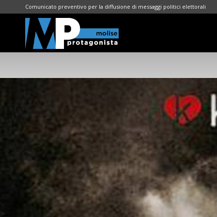
Comunicato preventivo per la diffusione di messaggi politici elettorali
Molise
Protagonista