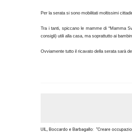
Per la serata si sono mobilitati moltissimi citta
Tra i tanti, spiccano le mamme di “Mamma Sv
consigli) utili alla casa, ma soprattutto ai bambi
Ovviamente tutto il ricavato della serata sarà d
Articolo precedente
UIL, Boccardo e Barbagallo: “Creare occupazion