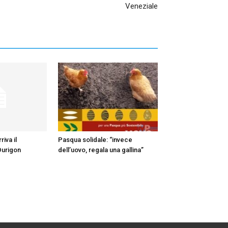
Veneziale
iva il
Pasqua solidale: “invece
Durigon
dell’uovo, regala una gallina”