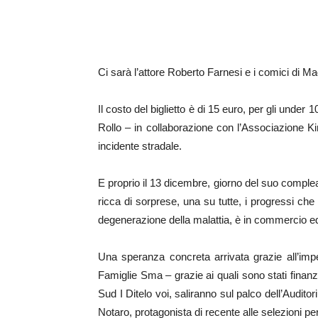
Ci sarà l’attore Roberto Farnesi e i comici di Ma
Il costo del biglietto è di 15 euro, per gli under
Rollo – in collaborazione con l’Associazione 
incidente stradale.
E proprio il 13 dicembre, giorno del suo complean
ricca di sorprese, una su tutte, i progressi che
degenerazione della malattia, è in commercio ed è 
Una speranza concreta arrivata grazie all’impeg
Famiglie Sma – grazie ai quali sono stati finanz
Sud I Ditelo voi, saliranno sul palco dell’Audito
Notaro, protagonista di recente alle selezioni pe