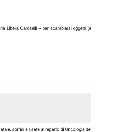
Libera Caroselli – per scambiarsi oggetti (e
Articolo successivo
tale, sorrisi e risate al reparto di Oncologia del