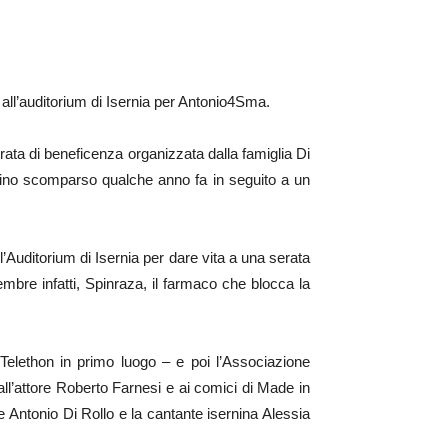
 all’auditorium di Isernia per Antonio4Sma.
serata di beneficenza organizzata dalla famiglia Di
nino scomparso qualche anno fa in seguito a un
l’Auditorium di Isernia per dare vita a una serata
embre infatti, Spinraza, il farmaco che blocca la
: Telethon in primo luogo – e poi l’Associazione
all’attore Roberto Farnesi e ai comici di Made in
he Antonio Di Rollo e la cantante isernina Alessia