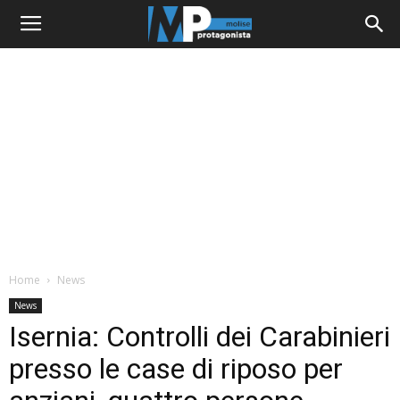
Home
News
News
Isernia: Controlli dei Carabinieri
presso le case di riposo per