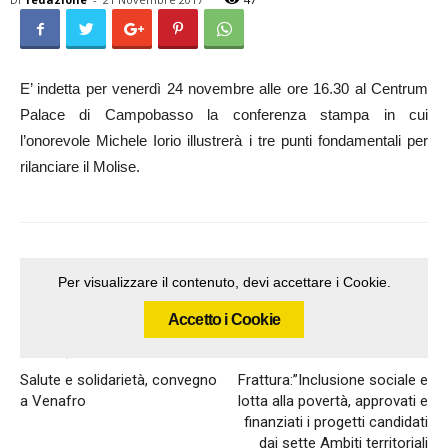
E’ indetta per venerdì 24 novembre alle ore 16.30 al Centrum
Palace di Campobasso la conferenza stampa in cui
l’onorevole Michele Iorio illustrerà i tre punti fondamentali per
rilanciare il Molise.
Per visualizzare il contenuto, devi accettare i Cookie.
Accetto i Cookie
Articolo precedente
Articolo successivo
Salute e solidarietà, convegno
Frattura:”Inclusione sociale e
a Venafro
lotta alla povertà, approvati e
finanziati i progetti candidati
dai sette Ambiti territoriali