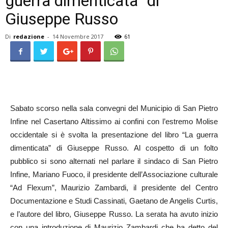
guerra dimenticata” di
Giuseppe Russo
Di
redazione
-
14 Novembre 2017
61
Sabato scorso nella sala convegni del Municipio di San Pietro
Infine nel Casertano Altissimo ai confini con l’estremo Molise
occidentale si è svolta la presentazione del libro “La guerra
dimenticata” di Giuseppe Russo. Al cospetto di un folto
pubblico si sono alternati nel parlare il sindaco di San Pietro
Infine, Mariano Fuoco, il presidente dell’Associazione culturale
“Ad Flexum”, Maurizio Zambardi, il presidente del Centro
Documentazione e Studi Cassinati, Gaetano de Angelis Curtis,
e l’autore del libro, Giuseppe Russo. La serata ha avuto inizio
con una introduzione di Maurizio Zambardi che ha detto del