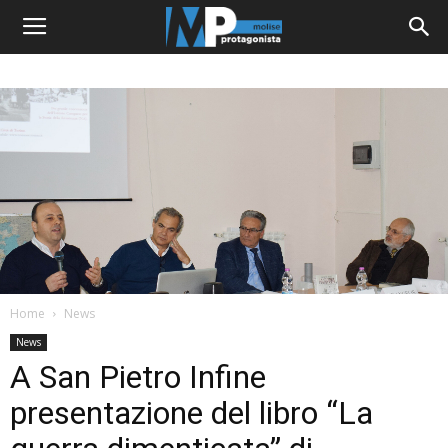
Home
News
News
A San Pietro Infine
presentazione del libro “La