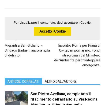
Per visualizzare il contenuto, devi accettare i Cookie.
Accetto i Cookie
Articolo precedente
Articolo successivo
Migranti a San Giuliano –
Incontro Roma per Frana di
Sindaco Barbieri: ancora nulla
Civitacampomarano. Fondi
di definito
straordinari dal Ministero
dell’Ambiente per fronteggiare
emergenza.
ARTICOLI CORRELATI
ALTRO DALL'AUTORE
San Pietro Avellana, completato il
rifacimento dell’asfalto su Via Regina
Margherita: il ringraziamento