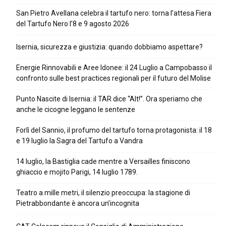
San Pietro Avellana celebra il tartufo nero: torna l’attesa Fiera
del Tartufo Nero l’8 e 9 agosto 2026
Isernia, sicurezza e giustizia: quando dobbiamo aspettare?
Energie Rinnovabili e Aree Idonee: il 24 Luglio a Campobasso il
confronto sulle best practices regionali per il futuro del Molise
Punto Nascite di Isernia: il TAR dice “Alt!”. Ora speriamo che
anche le cicogne leggano le sentenze
Forlì del Sannio, il profumo del tartufo torna protagonista: il 18
e 19 luglio la Sagra del Tartufo a Vandra
14 luglio, la Bastiglia cade mentre a Versailles finiscono
ghiaccio e mojito Parigi, 14 luglio 1789.
Teatro a mille metri, il silenzio preoccupa: la stagione di
Pietrabbondante è ancora un’incognita