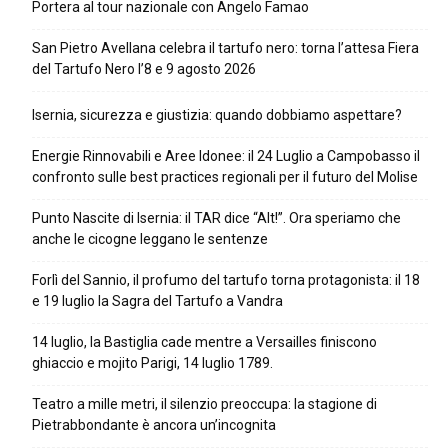
Portera al tour nazionale con Angelo Famao
San Pietro Avellana celebra il tartufo nero: torna l’attesa Fiera
del Tartufo Nero l’8 e 9 agosto 2026
Isernia, sicurezza e giustizia: quando dobbiamo aspettare?
Energie Rinnovabili e Aree Idonee: il 24 Luglio a Campobasso il
confronto sulle best practices regionali per il futuro del Molise
Punto Nascite di Isernia: il TAR dice “Alt!”. Ora speriamo che
anche le cicogne leggano le sentenze
Forlì del Sannio, il profumo del tartufo torna protagonista: il 18
e 19 luglio la Sagra del Tartufo a Vandra
14 luglio, la Bastiglia cade mentre a Versailles finiscono
ghiaccio e mojito Parigi, 14 luglio 1789.
Teatro a mille metri, il silenzio preoccupa: la stagione di
Pietrabbondante è ancora un’incognita