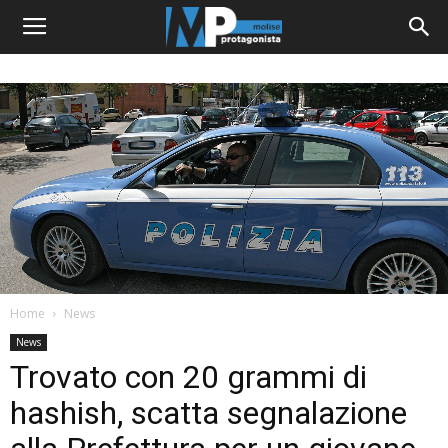
Home
News
News
Trovato con 20 grammi di
hashish, scatta segnalazione