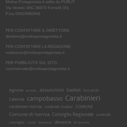
Molise Protagonista è edito da PUBLIT
Via Veneto SNC 86070 Fornelli (IS)
P.Iva 00919980946
PER CONTATTARE IL DIRETTORE:
direttore@moliseprotagonista.it
PER CONTATTARE LA REDAZIONE:
redazione@moliseprotagonista.it
PER PUBBLICITÀ SUL SITO:
commerciale@moliseprotagonista.it
assunzioni
basket
Agnone
boccardo
arresto
Carabinieri
campobasso
Calenda
carabinieri isernia
COMUNE
coldiretti molise
Comune di Isernia
Consiglio Regionale
controlli
denuncia
convegno
covid
Di lucente
denunce