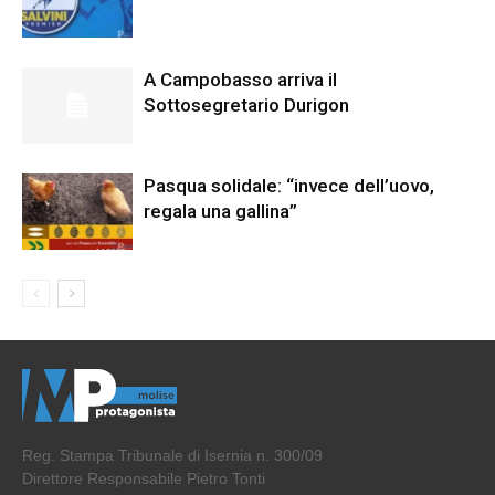
A Campobasso arriva il
Sottosegretario Durigon
Pasqua solidale: “invece dell’uovo,
regala una gallina”
Reg. Stampa Tribunale di Isernia n. 300/09
Direttore Responsabile Pietro Tonti