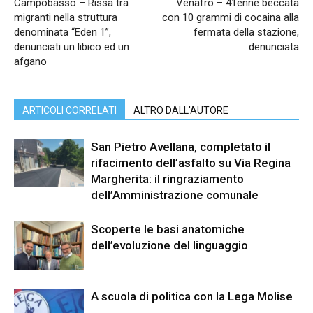
Campobasso – Rissa tra
Venafro – 41enne beccata
migranti nella struttura
con 10 grammi di cocaina alla
denominata “Eden 1”,
fermata della stazione,
denunciati un libico ed un
denunciata
afgano
ARTICOLI CORRELATI
ALTRO DALL'AUTORE
San Pietro Avellana, completato il
rifacimento dell’asfalto su Via Regina
Margherita: il ringraziamento
dell’Amministrazione comunale
Scoperte le basi anatomiche
dell’evoluzione del linguaggio
A scuola di politica con la Lega Molise