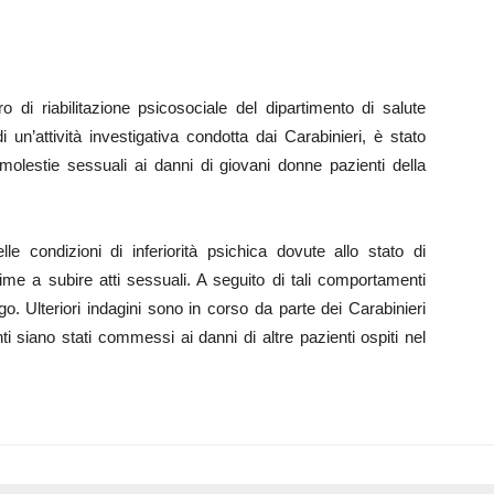
 di riabilitazione psicosociale del dipartimento di salute
 un’attività investigativa condotta dai Carabinieri, è stato
molestie sessuali ai danni di giovani donne pazienti della
le condizioni di inferiorità psichica dovute allo stato di
ime a subire atti sessuali. A seguito di tali comportamenti
go. Ulteriori indagini sono in corso da parte dei Carabinieri
siano stati commessi ai danni di altre pazienti ospiti nel