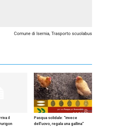
Articolo successivo
Comune di Isernia, Trasporto scuolabus
iva il
Pasqua solidale: “invece
Durigon
dell’uovo, regala una gallina”