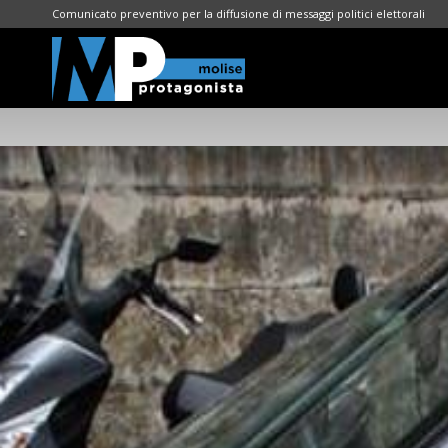
Comunicato preventivo per la diffusione di messaggi politici elettorali
Molise
Protagonista