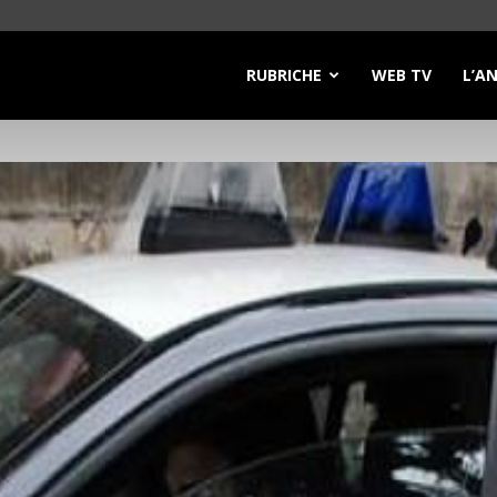
RUBRICHE
WEB TV
L’A