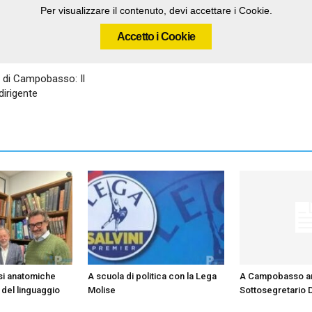
Per visualizzare il contenuto, devi accettare i Cookie.
Accetto i Cookie
e di Campobasso: Il
irigente
si anatomiche
A scuola di politica con la Lega
A Campobasso arr
 del linguaggio
Molise
Sottosegretario 