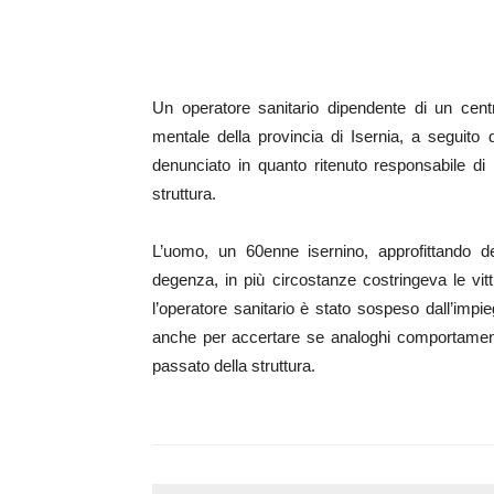
Un operatore sanitario dipendente di un centro
mentale della provincia di Isernia, a seguito di
denunciato in quanto ritenuto responsabile di 
struttura.
L’uomo, un 60enne isernino, approfittando del
degenza, in più circostanze costringeva le vitt
l’operatore sanitario è stato sospeso dall’impie
anche per accertare se analoghi comportamenti 
passato della struttura.