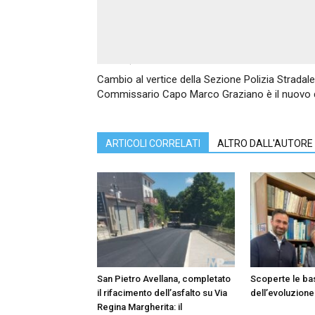
Articolo precedente
Cambio al vertice della Sezione Polizia Stradal
Commissario Capo Marco Graziano è il nuovo d
ARTICOLI CORRELATI
ALTRO DALL'AUTORE
San Pietro Avellana, completato
Scoperte le ba
il rifacimento dell’asfalto su Via
dell’evoluzione
Regina Margherita: il