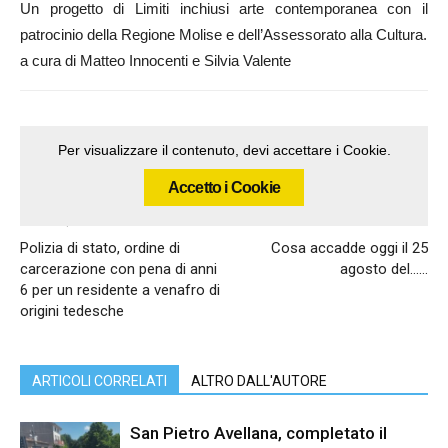
Un progetto di Limiti inchiusi arte contemporanea con il
patrocinio della Regione Molise e dell’Assessorato alla Cultura.
a cura di Matteo Innocenti e Silvia Valente
Per visualizzare il contenuto, devi accettare i Cookie.
Accetto i Cookie
Articolo precedente
Articolo successivo
Polizia di stato, ordine di
Cosa accadde oggi il 25
carcerazione con pena di anni
agosto del……
6 per un residente a venafro di
origini tedesche
ARTICOLI CORRELATI
ALTRO DALL'AUTORE
San Pietro Avellana, completato il