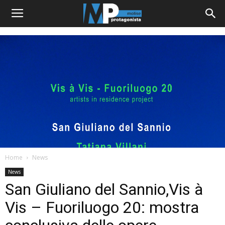
Home
News
News
San Giuliano del Sannio,Vis à
Vis – Fuoriluogo 20: mostra