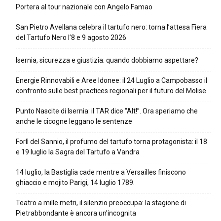
Portera al tour nazionale con Angelo Famao
San Pietro Avellana celebra il tartufo nero: torna l’attesa Fiera
del Tartufo Nero l’8 e 9 agosto 2026
Isernia, sicurezza e giustizia: quando dobbiamo aspettare?
Energie Rinnovabili e Aree Idonee: il 24 Luglio a Campobasso il
confronto sulle best practices regionali per il futuro del Molise
Punto Nascite di Isernia: il TAR dice “Alt!”. Ora speriamo che
anche le cicogne leggano le sentenze
Forlì del Sannio, il profumo del tartufo torna protagonista: il 18
e 19 luglio la Sagra del Tartufo a Vandra
14 luglio, la Bastiglia cade mentre a Versailles finiscono
ghiaccio e mojito Parigi, 14 luglio 1789.
Teatro a mille metri, il silenzio preoccupa: la stagione di
Pietrabbondante è ancora un’incognita