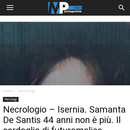
Home
Necrologi
Necrologi
Necrologio – Isernia. Samanta
De Santis 44 anni non è più. Il