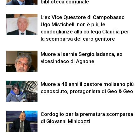
biblioteca comunale
L’ex Vice Questore di Campobasso
Ugo Mistichelli non è più, le
condoglianze alla collega Claudia per
la scomparsa del caro genitore
Muore a Isernia Sergio Iadanza, ex
vicesindaco di Agnone
Muore a 48 anni il pastore molisano più
conosciuto, protagonista di Geo & Geo
Cordoglio per la prematura scomparsa
di Giovanni Minicozzi