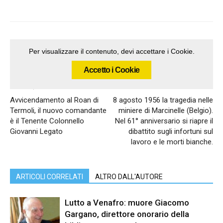
Per visualizzare il contenuto, devi accettare i Cookie.
Accetto i Cookie
Articolo precedente
Articolo successivo
Avvicendamento al Roan di
8 agosto 1956 la tragedia nelle
Termoli, il nuovo comandante
miniere di Marcinelle (Belgio).
è il Tenente Colonnello
Nel 61° anniversario si riapre il
Giovanni Legato
dibattito sugli infortuni sul
lavoro e le morti bianche.
ARTICOLI CORRELATI
ALTRO DALL'AUTORE
Lutto a Venafro: muore Giacomo
Gargano, direttore onorario della