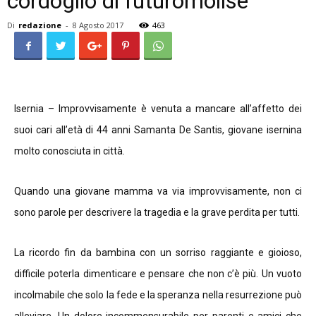
cordoglio di futuromolise
Di
redazione
-
8 Agosto 2017
463
Isernia – Improvvisamente è venuta a mancare all’affetto dei
suoi cari all’età di 44 anni Samanta De Santis, giovane isernina
molto conosciuta in città.
Quando una giovane mamma va via improvvisamente, non ci
sono parole per descrivere la tragedia e la grave perdita per tutti.
La ricordo fin da bambina con un sorriso raggiante e gioioso,
difficile poterla dimenticare e pensare che non c’è più. Un vuoto
incolmabile che solo la fede e la speranza nella resurrezione può