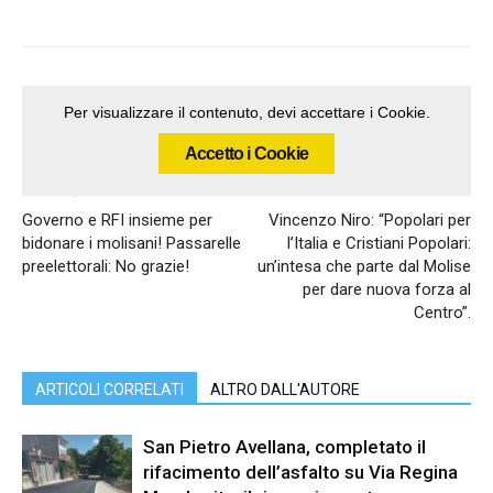
Per visualizzare il contenuto, devi accettare i Cookie.
Accetto i Cookie
Articolo precedente
Articolo successivo
Governo e RFI insieme per
Vincenzo Niro: “Popolari per
bidonare i molisani! Passarelle
l’Italia e Cristiani Popolari:
preelettorali: No grazie!
un’intesa che parte dal Molise
per dare nuova forza al
Centro”.
ARTICOLI CORRELATI
ALTRO DALL'AUTORE
San Pietro Avellana, completato il
rifacimento dell’asfalto su Via Regina