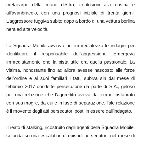
metacarpo della mano destra, contusioni alla coscia e
all’avanbraccio, con una prognosi iniziale di trenta giorni.
L’aggressore fuggiva subito dopo a bordo di una vettura berlina
nera ad alta velocità.
La Squadra Mobile avviava nell’immediatezza le indagini per
identificare il responsabile dell’aggressione. Emergeva
immediatamente che la pista utile era quella passionale. La
vittima, nonostante fino ad allora avesse nascosto alle forze
dell’ordine e ai suoi familiari i fatti, subiva sin dal mese di
febbraio 2017 condotte persecutorie da parte di S.A., geloso
per una relazione che l’aggredito aveva da tempo instaurato
con sua moglie, da cui è in fase di separazione. Tale relazione
è il movente degli atti persecutori posti in essere dall’indagato.
Il reato di stalking, ricostruito dagli agenti della Squadra Mobile,
si fonda su una escalation di episodi persecutori: nel mese di