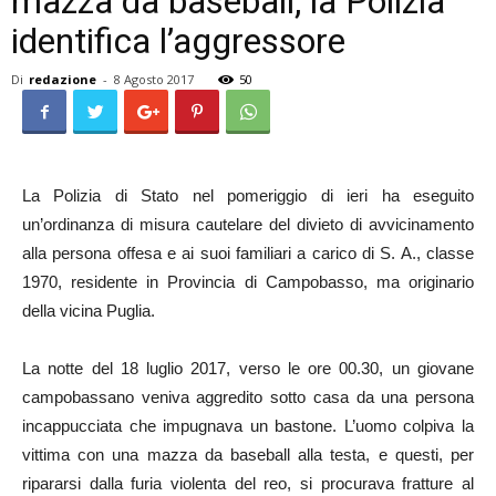
mazza da baseball, la Polizia
identifica l’aggressore
Di
redazione
-
8 Agosto 2017
50
La Polizia di Stato nel pomeriggio di ieri ha eseguito
un’ordinanza di misura cautelare del divieto di avvicinamento
alla persona offesa e ai suoi familiari a carico di S. A., classe
1970, residente in Provincia di Campobasso, ma originario
della vicina Puglia.
La notte del 18 luglio 2017, verso le ore 00.30, un giovane
campobassano veniva aggredito sotto casa da una persona
incappucciata che impugnava un bastone. L’uomo colpiva la
vittima con una mazza da baseball alla testa, e questi, per
ripararsi dalla furia violenta del reo, si procurava fratture al