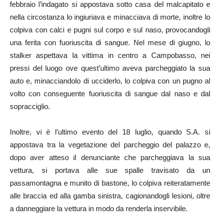
febbraio l’indagato si appostava sotto casa del malcapitato e
nella circostanza lo ingiuriava e minacciava di morte, inoltre lo
colpiva con calci e pugni sul corpo e sul naso, provocandogli
una ferita con fuoriuscita di sangue. Nel mese di giugno, lo
stalker aspettava la vittima in centro a Campobasso, nei
pressi del luogo ove quest’ultimo aveva parcheggiato la sua
auto e, minacciandolo di ucciderlo, lo colpiva con un pugno al
volto con conseguente fuoriuscita di sangue dal naso e dal
sopracciglio.
Inoltre, vi è l’ultimo evento del 18 luglio, quando S.A. si
appostava tra la vegetazione del parcheggio del palazzo e,
dopo aver atteso il denunciante che parcheggiava la sua
vettura, si portava alle sue spalle travisato da un
passamontagna e munito di bastone, lo colpiva reiteratamente
alle braccia ed alla gamba sinistra, cagionandogli lesioni, oltre
a danneggiare la vettura in modo da renderla inservibile.