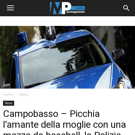
Home
News
News
Campobasso – Picchia
l’amante della moglie con una