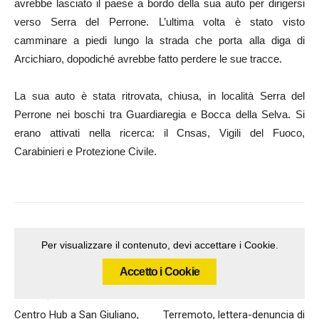
avrebbe lasciato il paese a bordo della sua auto per dirigersi
verso Serra del Perrone. L’ultima volta è stato visto
camminare a piedi lungo la strada che porta alla diga di
Arcichiaro, dopodiché avrebbe fatto perdere le sue tracce.
La sua auto è stata ritrovata, chiusa, in località Serra del
Perrone nei boschi tra Guardiaregia e Bocca della Selva. Si
erano attivati nella ricerca: il Cnsas, Vigili del Fuoco,
Carabinieri e Protezione Civile.
Per visualizzare il contenuto, devi accettare i Cookie.
Accetto i Cookie
Articolo precedente
Articolo successivo
Centro Hub a San Giuliano,
Terremoto, lettera-denuncia di