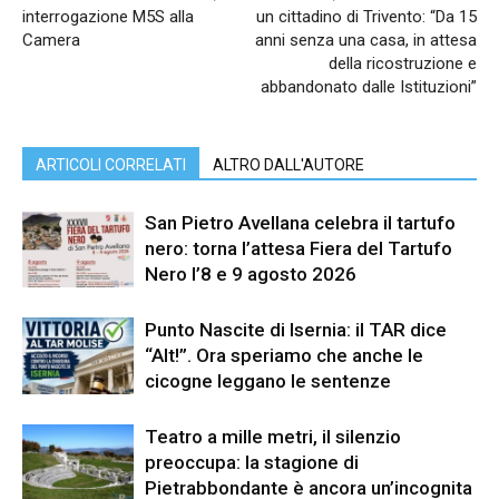
interrogazione M5S alla
un cittadino di Trivento: “Da 15
Camera
anni senza una casa, in attesa
della ricostruzione e
abbandonato dalle Istituzioni”
ARTICOLI CORRELATI
ALTRO DALL'AUTORE
San Pietro Avellana celebra il tartufo
nero: torna l’attesa Fiera del Tartufo
Nero l’8 e 9 agosto 2026
Punto Nascite di Isernia: il TAR dice
“Alt!”. Ora speriamo che anche le
cicogne leggano le sentenze
Teatro a mille metri, il silenzio
preoccupa: la stagione di
Pietrabbondante è ancora un’incognita