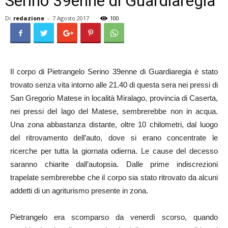
Serino 39enne di Guardiaregia
Di
redazione
-
7 Agosto 2017
100
Il corpo di Pietrangelo Serino 39enne di Guardiaregia è stato
trovato senza vita intorno alle 21.40 di questa sera nei pressi di
San Gregorio Matese in località Miralago, provincia di Caserta,
nei pressi del lago del Matese, sembrerebbe non in acqua.
Una zona abbastanza distante, oltre 10 chilometri, dal luogo
del ritrovamento dell’auto, dove si erano concentrate le
ricerche per tutta la giornata odierna. Le cause del decesso
saranno chiarite dall’autopsia. Dalle prime indiscrezioni
trapelate sembrerebbe che il corpo sia stato ritrovato da alcuni
addetti di un agriturismo presente in zona.
Pietrangelo era scomparso da venerdì scorso, quando