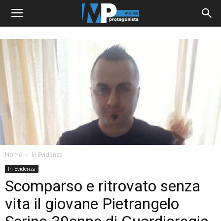
Home
In Evidenza
In Evidenza
Scomparso e ritrovato senza
vita il giovane Pietrangelo