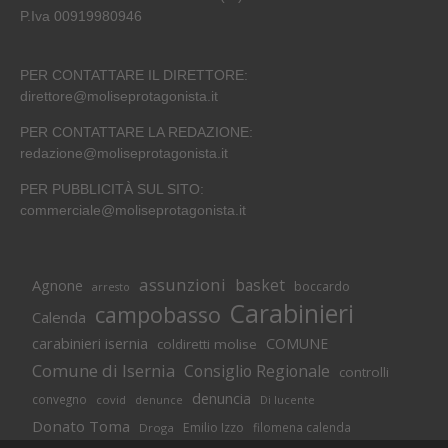
P.Iva 00919980946
PER CONTATTARE IL DIRETTORE:
direttore@moliseprotagonista.it
PER CONTATTARE LA REDAZIONE:
redazione@moliseprotagonista.it
PER PUBBLICITÀ SUL SITO:
commerciale@moliseprotagonista.it
assunzioni
basket
Agnone
boccardo
arresto
Carabinieri
campobasso
Calenda
carabinieri isernia
COMUNE
coldiretti molise
Comune di Isernia
Consiglio Regionale
controlli
denuncia
convegno
covid
Di lucente
denunce
Donato Toma
Emilio Izzo
filomena calenda
Droga