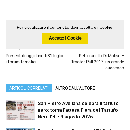
Per visualizzare il contenuto, devi accettare i Cookie.
Accetto i Cookie
Articolo precedente
Articolo successivo
Presentati oggi lunedi’31 luglio
Pettoranello Di Molise –
i forum tematici
Tractor Pull 2017: un grande
successo
ARTICOLI CORRELATI
ALTRO DALL'AUTORE
San Pietro Avellana celebra il tartufo
nero: torna l’attesa Fiera del Tartufo
Nero l’8 e 9 agosto 2026