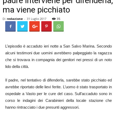
padre interviene per difenderla,
ma viene picchiato
Di
redazione
-
31 Luglio 2017
35
L’episodio è accaduto ieri notte a San Salvo Marina. Secondo
alcuni testimoni due uomini avrebbero palpeggiato la ragazza
che si trovava in compagnia dei genitori nei pressi di un noto
lido della città.
Il padre, nel tentativo di difenderla, sarebbe stato picchiato ed
avrebbe riportato delle lievi ferite. L’uomo è stato trasportato in
ospedale a Vasto per le cure del caso. Sull’accaduto sono in
corso le indagini dei Carabinieri della locale stazione che
hanno rintracciato i due presunti aggressori.