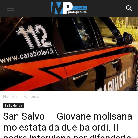
Home
In Evidenza
In Evidenza
San Salvo – Giovane molisana
molestata da due balordi. Il