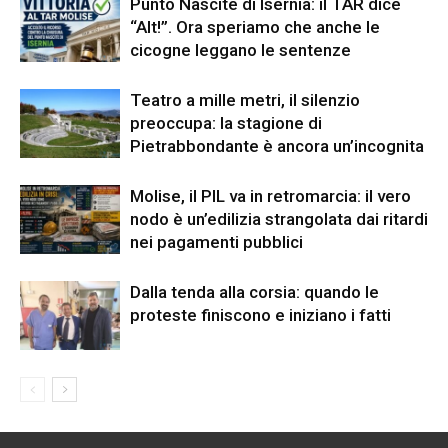
Punto Nascite di Isernia: il TAR dice
“Alt!”. Ora speriamo che anche le
cicogne leggano le sentenze
Teatro a mille metri, il silenzio
preoccupa: la stagione di
Pietrabbondante è ancora un’incognita
Molise, il PIL va in retromarcia: il vero
nodo è un’edilizia strangolata dai ritardi
nei pagamenti pubblici
Dalla tenda alla corsia: quando le
proteste finiscono e iniziano i fatti