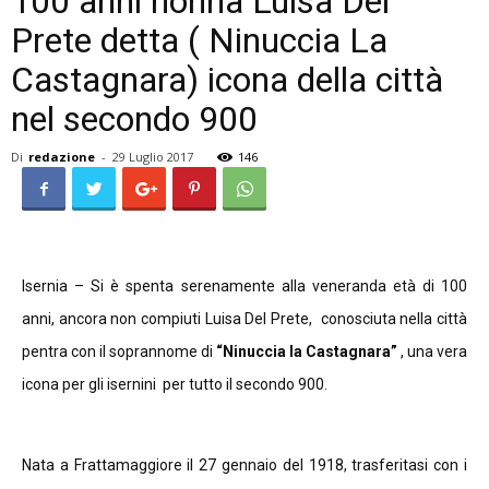
100 anni nonna Luisa Del
Prete detta ( Ninuccia La
Castagnara) icona della città
nel secondo 900
Di
redazione
-
29 Luglio 2017
146
Isernia – Si è spenta serenamente alla veneranda età di 100
anni, ancora non compiuti Luisa Del Prete, conosciuta nella città
pentra con il soprannome di
“Ninuccia la Castagnara”
, una vera
icona per gli isernini per tutto il secondo 900.
Nata a Frattamaggiore il 27 gennaio del 1918, trasferitasi con i