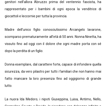
genitori nell’allora Abruzzo prima del ventennio fascista, ha
rappresentato per i bambini di ogni epoca la venditrice di
giocattoli e leccornie per tutta la provincia.
Madre dell’unico figlio conosciutissimo Arcangelo Iavarone,
scomparso prematuramente all’età di 50 anni. Nonna Ninetta, ha
vissuto fino ad oggi con il dolore che ogni madre porta con sé
dopo la perdita di un figlio.
Donna esemplare, dal carattere forte, capace di infondere quella
sicurezza, da vero pilastro per tutti i familiari che non hanno mai
fatto mancare la loro presenza fino ad oggigiorno di grande
lutto.
La nuora Ida Medoro; i nipoti Giuseppina, Luisa, Antimo, Nello,