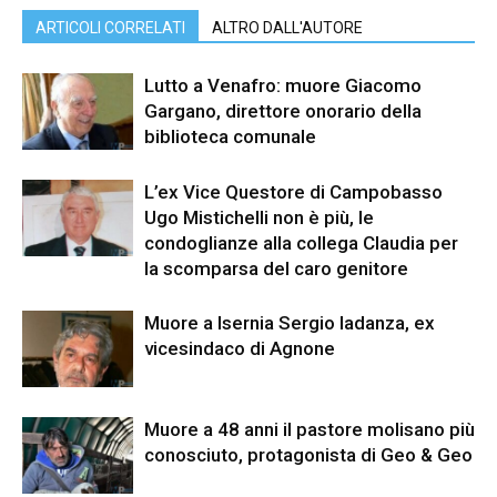
ARTICOLI CORRELATI
ALTRO DALL'AUTORE
Lutto a Venafro: muore Giacomo
Gargano, direttore onorario della
biblioteca comunale
L’ex Vice Questore di Campobasso
Ugo Mistichelli non è più, le
condoglianze alla collega Claudia per
la scomparsa del caro genitore
Muore a Isernia Sergio Iadanza, ex
vicesindaco di Agnone
Muore a 48 anni il pastore molisano più
conosciuto, protagonista di Geo & Geo