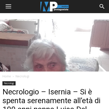
Home
Necrologi
Necrologi
Necrologio – Isernia – Si è
spenta serenamente all’età di