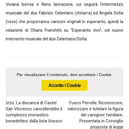
Viviana Isernia e Reno Iannacone, cui seguirà l’intermezzo
musicale del duo Fabrizio Celentano (chitarra) ed Angela Sofia
(voce) che proporranno canzoni originali in esperanto, quindi la
relazione di Chiara Franchitti su “Esperanto vivo”, col nuovo
intervento musicale del duo Celentano/Sofia.
Per visualizzare il contenuto, devi accettare i Cookie.
Accetto i Cookie
Articolo precedente
Articolo successivo
Izzo: La discarica di Castel
Fusco Perrella: Riconoscere,
San Vincenzo cancellerebbe il
valorizzare e tutelare la figura
complesso monastico
del caregiver familiare.
benedettino dalla lista Unesco
Presentata in Consiglio
proposta di legge