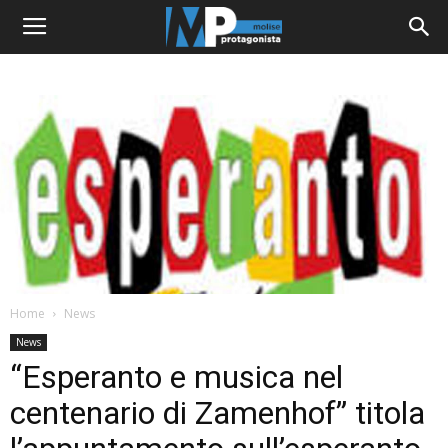
Home
News
News
“Esperanto e musica nel
centenario di Zamenhof” titola