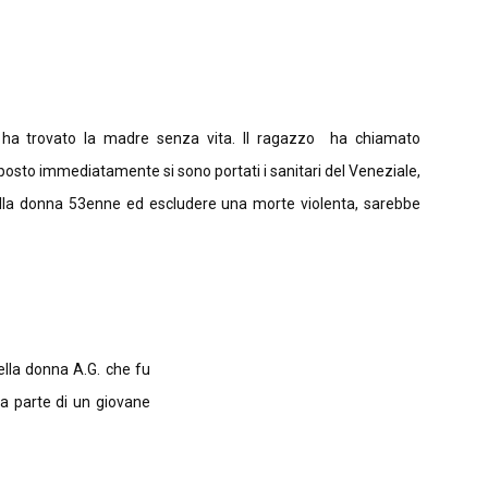
asa ha trovato la madre senza vita. Il ragazzo ha chiamato
 posto immediatamente si sono portati i sanitari del Veneziale,
ella donna 53enne ed escludere una morte violenta, sarebbe
della donna A.G. che fu
a parte di un giovane