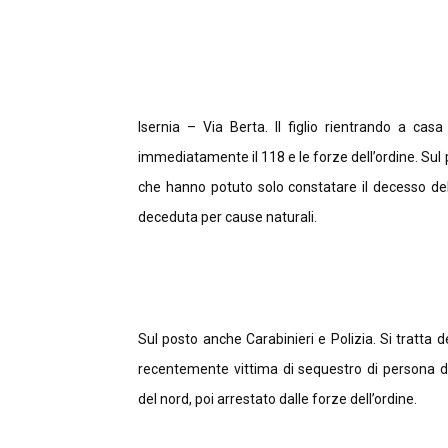
Isernia – Via Berta. Il figlio rientrando a c
immediatamente il 118 e le forze dell’ordine. Sul
che hanno potuto solo constatare il decesso d
deceduta per cause naturali.
Sul posto anche Carabinieri e Polizia. Si tratta 
recentemente vittima di sequestro di persona d
del nord, poi arrestato dalle forze dell’ordine.