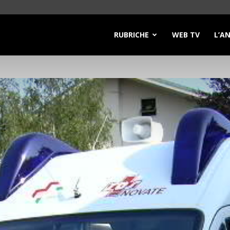
RUBRICHE
WEB TV
L’A