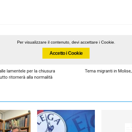
Per visualizzare il contenuto, devi accettare i Cookie.
Accetto i Cookie
 alle lamentele per la chiusura
Tema migranti in Molise,
utto ritornerà alla normalità