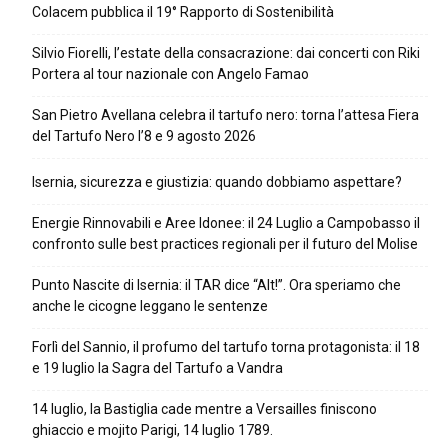
Colacem pubblica il 19° Rapporto di Sostenibilità
Silvio Fiorelli, l’estate della consacrazione: dai concerti con Riki
Portera al tour nazionale con Angelo Famao
San Pietro Avellana celebra il tartufo nero: torna l’attesa Fiera
del Tartufo Nero l’8 e 9 agosto 2026
Isernia, sicurezza e giustizia: quando dobbiamo aspettare?
Energie Rinnovabili e Aree Idonee: il 24 Luglio a Campobasso il
confronto sulle best practices regionali per il futuro del Molise
Punto Nascite di Isernia: il TAR dice “Alt!”. Ora speriamo che
anche le cicogne leggano le sentenze
Forlì del Sannio, il profumo del tartufo torna protagonista: il 18
e 19 luglio la Sagra del Tartufo a Vandra
14 luglio, la Bastiglia cade mentre a Versailles finiscono
ghiaccio e mojito Parigi, 14 luglio 1789.