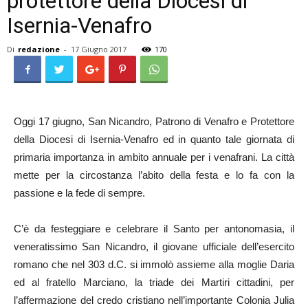
protettore della Diocesi di
Isernia-Venafro
Di
redazione
-
17 Giugno 2017
170
Oggi 17 giugno, San Nicandro, Patrono di Venafro e Protettore
della Diocesi di Isernia-Venafro ed in quanto tale giornata di
primaria importanza in ambito annuale per i venafrani. La città
mette per la circostanza l’abito della festa e lo fa con la
passione e la fede di sempre.
C’è da festeggiare e celebrare il Santo per antonomasia, il
veneratissimo San Nicandro, il giovane ufficiale dell’esercito
romano che nel 303 d.C. si immolò assieme alla moglie Daria
ed al fratello Marciano, la triade dei Martiri cittadini, per
l’affermazione del credo cristiano nell’importante Colonia Julia