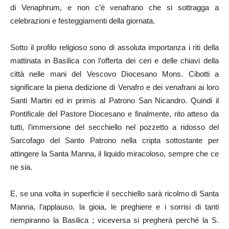
di Venaphrum, e non c’è venafrano che si sottragga a
celebrazioni e festeggiamenti della giornata.
Sotto il profilo religioso sono di assoluta importanza i riti della
mattinata in Basilica con l’offerta dei ceri e delle chiavi della
città nelle mani del Vescovo Diocesano Mons. Cibotti a
significare la piena dedizione di Venafro e dei venafrani ai loro
Santi Martiri ed in primis al Patrono San Nicandro. Quindi il
Pontificale del Pastore Diocesano e finalmente, rito atteso da
tutti, l’immersione del secchiello nel pozzetto a ridosso del
Sarcofago del Santo Patrono nella cripta sottostante per
attingere la Santa Manna, il liquido miracoloso, sempre che ce
ne sia.
E, se una volta in superficie il secchiello sarà ricolmo di Santa
Manna, l’applauso, la gioia, le preghiere e i sorrisi di tanti
riempiranno la Basilica ; viceversa si pregherà perché la S.