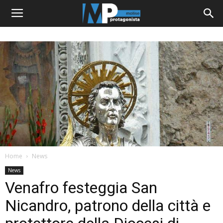
Home
News
News
Venafro festeggia San
Nicandro, patrono della città e