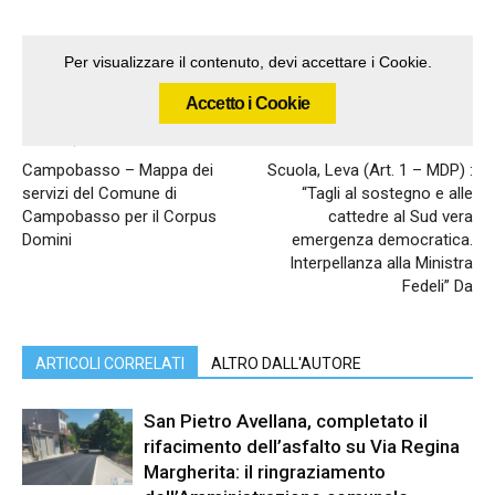
Per visualizzare il contenuto, devi accettare i Cookie.
Accetto i Cookie
Articolo precedente
Articolo successivo
Campobasso – Mappa dei
Scuola, Leva (Art. 1 – MDP) :
servizi del Comune di
“Tagli al sostegno e alle
Campobasso per il Corpus
cattedre al Sud vera
Domini
emergenza democratica.
Interpellanza alla Ministra
Fedeli” Da
ARTICOLI CORRELATI
ALTRO DALL'AUTORE
San Pietro Avellana, completato il
rifacimento dell’asfalto su Via Regina
Margherita: il ringraziamento