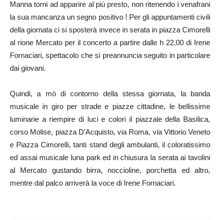
Manna torni ad apparire al più presto, non ritenendo i venafrani
la sua mancanza un segno positivo ! Per gli appuntamenti civili
della giornata ci si sposterà invece in serata in piazza Cimorelli
al rione Mercato per il concerto a partire dalle h 22,00 di Irene
Fornaciari, spettacolo che si preannuncia seguito in particolare
dai giovani.
Quindi, a mò di contorno della stessa giornata, la banda
musicale in giro per strade e piazze cittadine, le bellissime
luminarie a riempire di luci e colori il piazzale della Basilica,
corso Molise, piazza D’Acquisto, via Roma, via Vittorio Veneto
e Piazza Cimorelli, tanti stand degli ambulanti, il coloratissimo
ed assai musicale luna park ed in chiusura la serata ai tavolini
al Mercato gustando birra, noccioline, porchetta ed altro,
mentre dal palco arriverà la voce di Irene Fornaciari.