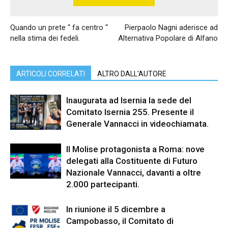
Articolo precedente
Articolo successivo
Quando un prete “ fa centro “
Pierpaolo Nagni aderisce ad
nella stima dei fedeli.
Alternativa Popolare di Alfano
ARTICOLI CORRELATI
ALTRO DALL'AUTORE
Inaugurata ad Isernia la sede del
Comitato Isernia 255. Presente il
Generale Vannacci in videochiamata.
Il Molise protagonista a Roma: nove
delegati alla Costituente di Futuro
Nazionale Vannacci, davanti a oltre
2.000 partecipanti.
In riunione il 5 dicembre a
Campobasso, il Comitato di