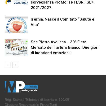
sorveglianza PR Molise FESR FSE+
2021/2027.
Isernia. Nasce il Comitato “Salute e
Vita”
San Pietro Avellana – 30^ Fiera
Mercato del Tartufo Bianco: Due giorni
di inebrianti emozioni!
Reg. Stampa Tribunale di Isernia n. 300/09
Direttore Responsabile Pietro Tonti