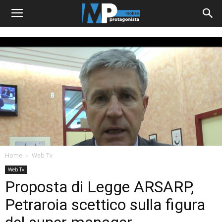
Home
Web Tv
Web Tv
Proposta di Legge ARSARP,
Petraroia scettico sulla figura