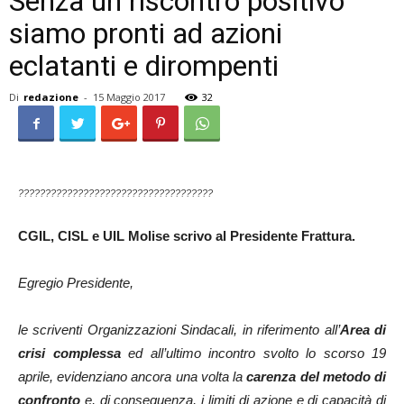
Senza un riscontro positivo
siamo pronti ad azioni
eclatanti e dirompenti
Di
redazione
-
15 Maggio 2017
32
????????????????????????????????????
CGIL, CISL e UIL Molise scrivo al Presidente Frattura.
Egregio Presidente,
le scriventi Organizzazioni Sindacali, in riferimento all’
Area di
crisi complessa
ed all’ultimo incontro svolto lo scorso 19
aprile, evidenziano ancora una volta la
carenza del metodo di
confronto
e, di conseguenza, i limiti di azione e di capacità di