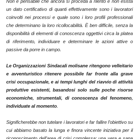
Non è pensabile che ancora si proceda a rilento e non esista
un dato certificativo di quanti effettivamente sono i lavoratori
coinvolti nei processi e quale sono i loro profili professionali
che determinano la loro ricollocabilità. È ben difficile, senza la
disponibilità di elementi di conoscenza oggettivi circa la platea
di riferimento, individuare e determinare le azioni attive o
passive da porre in campo.
Le Organizzazioni Sindacali molisane ritengono velleitario
e avventuristico ritenere possibile far fronte alla grave
crisi occupazionale, e ai tempi lunghi del riavvio di attività
produttive esistenti, basandosi solo sulle poche risorse
economiche, strumentali, di conoscenza del fenomeno,
individuate al momento
.
Significherebbe non tutelare i lavoratori e far fallire l’obiettivo su
cui abbiamo basato la lunga e finora vincente iniziativa per il
riconoscimento dell’area di crisi complessa: una vera e sana