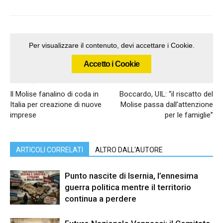
Per visualizzare il contenuto, devi accettare i Cookie.
Accetto i Cookie
Articolo precedente
Articolo successivo
Il Molise fanalino di coda in
Boccardo, UIL: “il riscatto del
Italia per creazione di nuove
Molise passa dall’attenzione
imprese
per le famiglie”
ARTICOLI CORRELATI
ALTRO DALL'AUTORE
Punto nascite di Isernia, l’ennesima
guerra politica mentre il territorio
continua a perdere