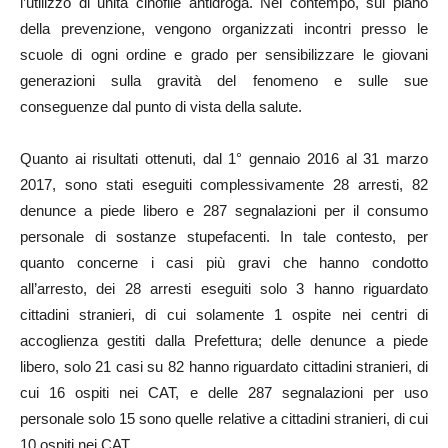
l’utilizzo di unità cinofile antidroga. Nel contempo, sul piano
della prevenzione, vengono organizzati incontri presso le
scuole di ogni ordine e grado per sensibilizzare le giovani
generazioni sulla gravità del fenomeno e sulle sue
conseguenze dal punto di vista della salute.
Quanto ai risultati ottenuti, dal 1° gennaio 2016 al 31 marzo
2017, sono stati eseguiti complessivamente 28 arresti, 82
denunce a piede libero e 287 segnalazioni per il consumo
personale di sostanze stupefacenti. In tale contesto, per
quanto concerne i casi più gravi che hanno condotto
all’arresto, dei 28 arresti eseguiti solo 3 hanno riguardato
cittadini stranieri, di cui solamente 1 ospite nei centri di
accoglienza gestiti dalla Prefettura; delle denunce a piede
libero, solo 21 casi su 82 hanno riguardato cittadini stranieri, di
cui 16 ospiti nei CAT, e delle 287 segnalazioni per uso
personale solo 15 sono quelle relative a cittadini stranieri, di cui
10 ospiti nei CAT.