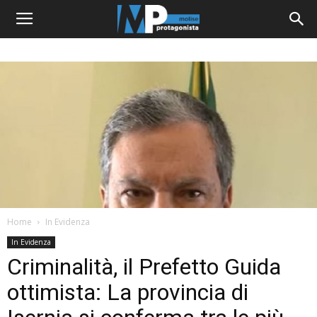
Home
In Evidenza
In Evidenza
Criminalità, il Prefetto Guida
ottimista: La provincia di