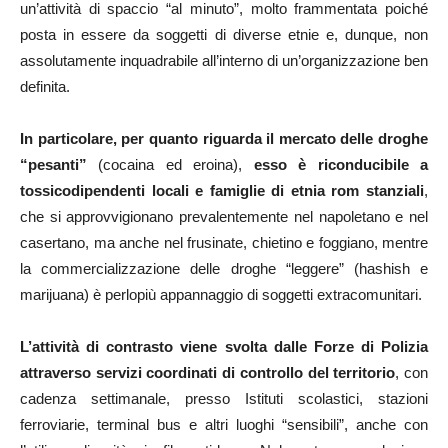
un’attività di spaccio “al minuto”, molto frammentata poiché
posta in essere da soggetti di diverse etnie e, dunque, non
assolutamente inquadrabile all’interno di un’organizzazione ben
definita.
In particolare, per quanto riguarda il mercato delle droghe
“pesanti”
(cocaina ed eroina),
esso è riconducibile a
tossicodipendenti locali e famiglie di etnia rom stanziali
,
che si approvvigionano prevalentemente nel napoletano e nel
casertano, ma anche nel frusinate, chietino e foggiano, mentre
la commercializzazione delle droghe “leggere” (hashish e
marijuana) è perlopiù appannaggio di soggetti extracomunitari.
L’attività di contrasto viene svolta dalle Forze di Polizia
attraverso servizi coordinati di controllo del territorio
, con
cadenza settimanale, presso Istituti scolastici, stazioni
ferroviarie, terminal bus e altri luoghi “sensibili”, anche con