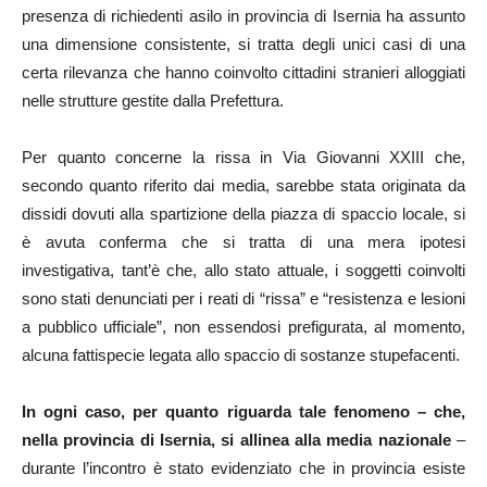
presenza di richiedenti asilo in provincia di Isernia ha assunto
una dimensione consistente, si tratta degli unici casi di una
certa rilevanza che hanno coinvolto cittadini stranieri alloggiati
nelle strutture gestite dalla Prefettura.
Per quanto concerne la rissa in Via Giovanni XXIII che,
secondo quanto riferito dai media, sarebbe stata originata da
dissidi dovuti alla spartizione della piazza di spaccio locale, si
è avuta conferma che si tratta di una mera ipotesi
investigativa, tant’è che, allo stato attuale, i soggetti coinvolti
sono stati denunciati per i reati di “rissa” e “resistenza e lesioni
a pubblico ufficiale”, non essendosi prefigurata, al momento,
alcuna fattispecie legata allo spaccio di sostanze stupefacenti.
In ogni caso, per quanto riguarda tale fenomeno – che,
nella provincia di Isernia, si allinea alla media nazionale
–
durante l’incontro è stato evidenziato che in provincia esiste