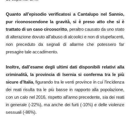
Quanto all’episodio verificatosi a Cantalupo nel Sannio,
pur riconoscendone la gravità, si è preso atto che si è
trattato di un caso circoscritto
, peraltro causato da uno stato
di alterazione dovuto all’abuso di alcoolici e non di stupefacenti,
non preceduto da segnali di allarme che potessero far
presagire tale accadimento.
Inoltre, dall’esame degli ultimi dati disponibili relativi alla
criminalità, la provincia di Isernia si conferma tra le più
sicure d’Italia
, figurando tra le venti province in cui l’incidenza
dei reati risulta tra le più basse in rapporto alla popolazione,
con un calo nel 2016, rispetto all’anno precedente, sia dei reati
in generale (-22%), ma anche dei furti (-10%) e delle violenze
sessuali (-86%).