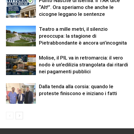
Punto Nascite di Isernia: il TAR dice
“Alt!”. Ora speriamo che anche le
cicogne leggano le sentenze
Teatro a mille metri, il silenzio
preoccupa: la stagione di
Pietrabbondante è ancora un’incognita
Molise, il PIL va in retromarcia: il vero
nodo è un’edilizia strangolata dai ritardi
nei pagamenti pubblici
Dalla tenda alla corsia: quando le
proteste finiscono e iniziano i fatti