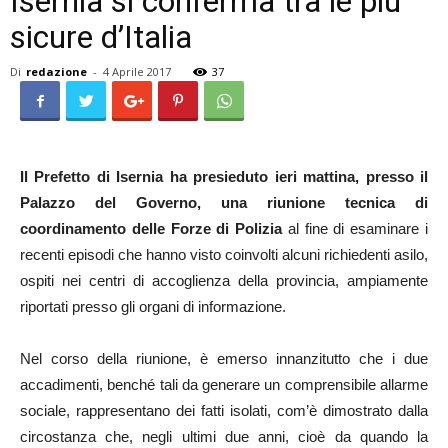
Isernia si conferma tra le più
sicure d’Italia
Di
redazione
-
4 Aprile 2017
37
Il Prefetto di Isernia ha presieduto ieri mattina, presso il
Palazzo del Governo, una riunione tecnica di
coordinamento delle Forze di Polizia
al fine di esaminare i
recenti episodi che hanno visto coinvolti alcuni richiedenti asilo,
ospiti nei centri di accoglienza della provincia, ampiamente
riportati presso gli organi di informazione.
Nel corso della riunione, è emerso innanzitutto che i due
accadimenti, benché tali da generare un comprensibile allarme
sociale, rappresentano dei fatti isolati, com’è dimostrato dalla
circostanza che, negli ultimi due anni, cioè da quando la