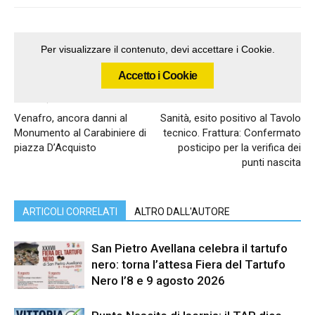
Per visualizzare il contenuto, devi accettare i Cookie.
Accetto i Cookie
Articolo precedente
Articolo successivo
Venafro, ancora danni al
Sanità, esito positivo al Tavolo
Monumento al Carabiniere di
tecnico. Frattura: Confermato
piazza D’Acquisto
posticipo per la verifica dei
punti nascita
ARTICOLI CORRELATI
ALTRO DALL'AUTORE
San Pietro Avellana celebra il tartufo
nero: torna l’attesa Fiera del Tartufo
Nero l’8 e 9 agosto 2026