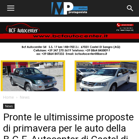
Home
News
News
Pronte le ultimissime proposte
di primavera per le auto della