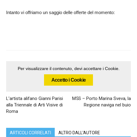
Intanto vi offriamo un saggio delle offerte del momento:
Per visualizzare il contenuto, devi accettare i Cookie.
Accetto i Cookie
Articolo precedente
Articolo successivo
L’artista alifano Gianni Parisi
M5S – Porto Marina Sveva, la
alla Triennale di Arti Visive di
Regione naviga nel buio
Roma
ARTICOLI CORRELATI
ALTRO DALL'AUTORE