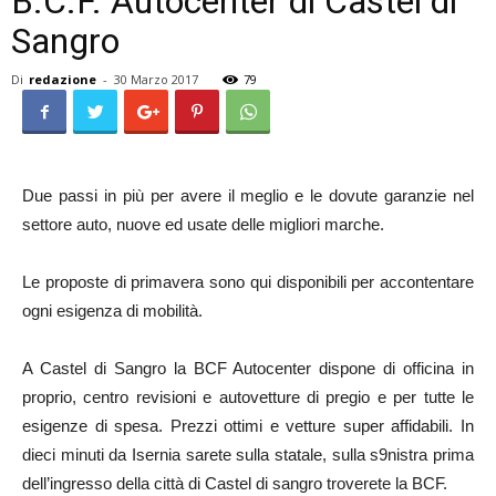
B.C.F. Autocenter di Castel di
Sangro
Di
redazione
-
30 Marzo 2017
79
Due passi in più per avere il meglio e le dovute garanzie nel
settore auto, nuove ed usate delle migliori marche.
Le proposte di primavera sono qui disponibili per accontentare
ogni esigenza di mobilità.
A Castel di Sangro la BCF Autocenter dispone di officina in
proprio, centro revisioni e autovetture di pregio e per tutte le
esigenze di spesa. Prezzi ottimi e vetture super affidabili. In
dieci minuti da Isernia sarete sulla statale, sulla s9nistra prima
dell’ingresso della città di Castel di sangro troverete la BCF.