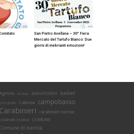
 Comitato
San Pietro Avellana – 30^ Fiera
Mercato del Tartufo Bianco: Due
giorni di inebrianti emozioni!
assunzioni
basket
Agnone
arresto
campobasso
Calenda
boccardo
Carabinieri
carabinieri isernia
COMUNE
coldiretti molise
Comune di Isernia