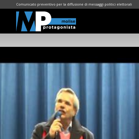
Comunicato preventivo per la diffusione di messaggi politici elettorali
Molise
Protagonista