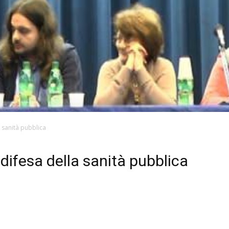
a sanità pubblica
difesa della sanità pubblica