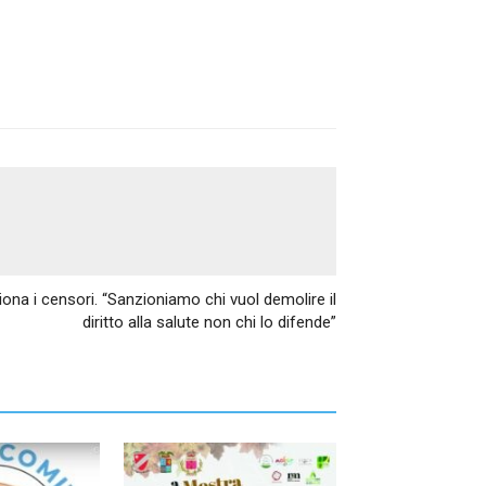
Articolo successivo
na i censori. “Sanzioniamo chi vuol demolire il
diritto alla salute non chi lo difende”