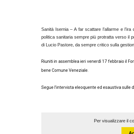
Sanità Isernia – A far scattare l’allarme e l’ira d
politica sanitaria sempre più protratta verso il 
di Lucio Pastore, da sempre critico sulla gestion
Riuniti in assemblea ieri venerdì 17 febbraio il Fo
bene Comune Veneziale.
Segue l’intervista eleoquente ed esaustiva sulle d
Per visualizzare il c
Ac