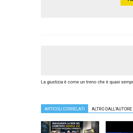
Articolo precedente
La giustizia è come un treno che è quasi sempre
ARTICOLI CORRELATI
ALTRO DALL'AUTORE