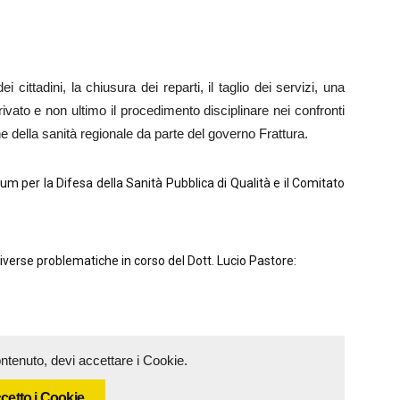
ei cittadini, la chiusura dei reparti, il taglio dei servizi, una
privato e non ultimo il procedimento disciplinare nei confronti
e della sanità regionale da parte del governo Frattura.
rum per la Difesa della Sanità Pubblica di Qualità e il Comitato
iverse problematiche in corso del Dott. Lucio Pastore:
ontenuto, devi accettare i Cookie.
cetto i Cookie