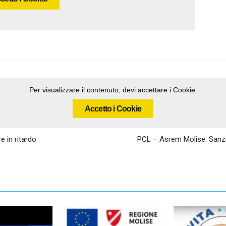
Per visualizzare il contenuto, devi accettare i Cookie.
Accetto i Cookie
 in ritardo
PCL – Asrem Molise: Sanzio