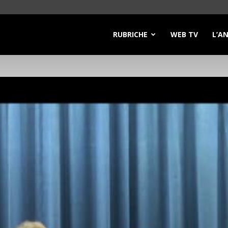
RUBRICHE
WEB TV
L’A