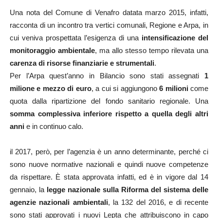
Una nota del Comune di Venafro datata marzo 2015, infatti,
racconta di un incontro tra vertici comunali, Regione e Arpa, in
cui veniva prospettata l’esigenza di una
intensificazione del
monitoraggio ambientale
, ma allo stesso tempo rilevata una
carenza di risorse finanziarie e strumentali
.
Per l’Arpa quest’anno in Bilancio sono stati assegnati
1
milione e mezzo di euro
, a cui si aggiungono
6 milioni
come
quota dalla ripartizione del fondo sanitario regionale. Una
somma complessiva inferiore rispetto a quella degli altri
anni
e in continuo calo.
il 2017, però, per l’agenzia è un anno determinante, perché ci
sono nuove normative nazionali e quindi nuove competenze
da rispettare. È stata approvata infatti, ed è in vigore dal 14
gennaio, la
legge nazionale sulla Riforma del sistema delle
agenzie nazionali ambientali
, la 132 del 2016, e di recente
sono stati approvati i nuovi Lepta che attribuiscono in capo