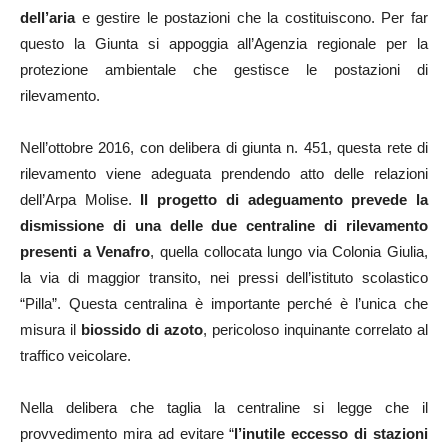
dell’aria
e gestire le postazioni che la costituiscono. Per far
questo la Giunta si appoggia all’Agenzia regionale per la
protezione ambientale che gestisce le postazioni di
rilevamento.
Nell’ottobre 2016, con delibera di giunta n. 451, questa rete di
rilevamento viene adeguata prendendo atto delle relazioni
dell’Arpa Molise.
Il progetto di adeguamento prevede la
dismissione di una delle due centraline di rilevamento
presenti a Venafro
, quella collocata lungo via Colonia Giulia,
la via di maggior transito, nei pressi dell’istituto scolastico
“Pilla”. Questa centralina è importante perché è l’unica che
misura il
biossido di azoto
, pericoloso inquinante correlato al
traffico veicolare.
Nella delibera che taglia la centraline si legge che il
provvedimento mira ad evitare “
l’inutile eccesso di stazioni