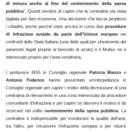
di misura anche al fine del contenimento della spesa
pubblica
”. Quindi sembra di capire che la centralina sia stata
tagliata per fare economia. Una decisione che lascia perplessi
i cittadini, anche perché sono ancora in corso due
procedure
di infrazione avviate da parte dell’Unione europea
nei
confronti dello Stato Italiano (una delle quali per sforamento dei
parametri legati proprio al biossido di azoto) e il Molise ne è
interessato proprio per l’area venafrana.
I portavoce M5S in Consiglio regionale
Patrizia Manzo
e
Antonio Federico
hanno presentato un’interpellanza in
Consiglio regionale per capire i motivi della dismissione di una
centralina di rilevamento in una zona interessata da procedure
comunitarie d’infrazione e per capire se davvero il motivo è da
ricercare nel solito
contenimento della spesa pubblica
. La
centralina è indispensabile per monitorare la qualità dell’aria;
tra l’altro, per rimuovere l’infrazione europea e per ridurre