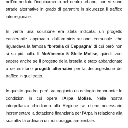
nell’immediato l’inquinamento nel centro urbano, non vi sono
strade alternative in grado di garantire in sicurezza il traffico
interregionale.
In verità una soluzione era stata indicata, un progetto
cantierabile approvato dall’amministrazione comunale che
riguardava la famosa “
bretella di Ceppagna
” di cui però non
si sa più nulla. Il
MoVimento 5 Stelle Molise
, quindi, vuol
sapere anche se il progetto della bretella è stato abbandonato
o se esistono
progetti alternativi
per la decongestione del
traffico in quel tratto.
In questo quadro, però, va aggiunto un dettaglio importante: le
condizioni in cui opera l’
Arpa Molise
. Nella nostra
interpellanza chiediamo alla Regione se ritiene necessario
incrementare la dotazione finanziaria per l’Arpa in relazione alla
sua attività ordinaria di monitoraggio ambientale.