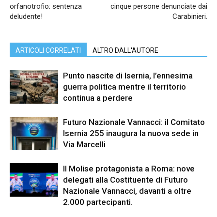
orfanotrofio: sentenza
cinque persone denunciate dai
deludente!
Carabinieri.
ARTICOLI CORRELATI
ALTRO DALL'AUTORE
Punto nascite di Isernia, l’ennesima
guerra politica mentre il territorio
continua a perdere
Futuro Nazionale Vannacci: il Comitato
Isernia 255 inaugura la nuova sede in
Via Marcelli
Il Molise protagonista a Roma: nove
delegati alla Costituente di Futuro
Nazionale Vannacci, davanti a oltre
2.000 partecipanti.