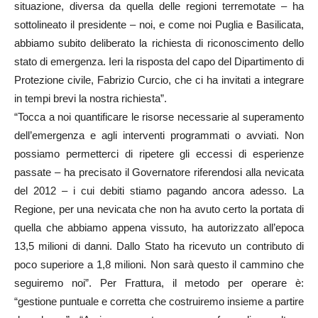
situazione, diversa da quella delle regioni terremotate – ha
sottolineato il presidente – noi, e come noi Puglia e Basilicata,
abbiamo subito deliberato la richiesta di riconoscimento dello
stato di emergenza. Ieri la risposta del capo del Dipartimento di
Protezione civile, Fabrizio Curcio, che ci ha invitati a integrare
in tempi brevi la nostra richiesta”.
“Tocca a noi quantificare le risorse necessarie al superamento
dell’emergenza e agli interventi programmati o avviati. Non
possiamo permetterci di ripetere gli eccessi di esperienze
passate – ha precisato il Governatore riferendosi alla nevicata
del 2012 – i cui debiti stiamo pagando ancora adesso. La
Regione, per una nevicata che non ha avuto certo la portata di
quella che abbiamo appena vissuto, ha autorizzato all’epoca
13,5 milioni di danni. Dallo Stato ha ricevuto un contributo di
poco superiore a 1,8 milioni. Non sarà questo il cammino che
seguiremo noi”. Per Frattura, il metodo per operare è:
“gestione puntuale e corretta che costruiremo insieme a partire