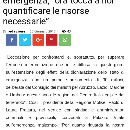
emergenza, “ora tocca a noi
quantificare le risorse
necessarie”
Di
redazione
-
25 Gennaio 2017
43
“L’occasione per confrontarci e, soprattutto, per superare
l’erronea interpretazione che in è diffusa in questi giorni
sull’estensione degli effetti della dichiarazione dello stato di
emergenza, con un primo stanziamento di 30 milioni,
deliberata dal Consiglio dei ministri per Abruzzo, Lazio, Marche
e Umbria: queste sono le regioni del Centro Italia colpite dal
terremoto”. Così il presidente della Regione Molise, Paolo di
Laura Frattura, nel vertice con sindaci e amministratori
comunali e provinciali, convocati a Palazzo Vitale
sull’emergenza maltempo. “Per quanto riguarda la nostra