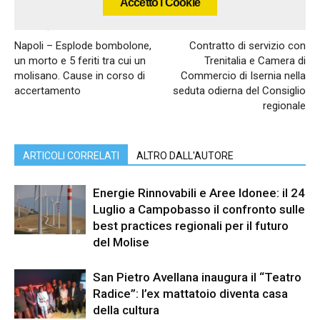
Accetto i Cookie
Articolo precedente
Articolo successivo
Napoli – Esplode bombolone,
Contratto di servizio con
un morto e 5 feriti tra cui un
Trenitalia e Camera di
molisano. Cause in corso di
Commercio di Isernia nella
accertamento
seduta odierna del Consiglio
regionale
ARTICOLI CORRELATI
ALTRO DALL'AUTORE
Energie Rinnovabili e Aree Idonee: il 24
Luglio a Campobasso il confronto sulle
best practices regionali per il futuro
del Molise
San Pietro Avellana inaugura il “Teatro
Radice”: l’ex mattatoio diventa casa
della cultura