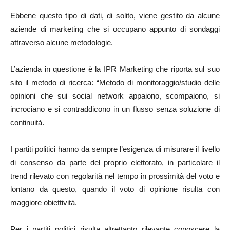
Ebbene questo tipo di dati, di solito, viene gestito da alcune
aziende di marketing che si occupano appunto di sondaggi
attraverso alcune metodologie.
L’azienda in questione è la IPR Marketing che riporta sul suo
sito il metodo di ricerca: “Metodo di monitoraggio/studio delle
opinioni che sui social network appaiono, scompaiono, si
incrociano e si contraddicono in un flusso senza soluzione di
continuità.
I partiti politici hanno da sempre l’esigenza di misurare il livello
di consenso da parte del proprio elettorato, in particolare il
trend rilevato con regolarità nel tempo in prossimità del voto e
lontano da questo, quando il voto di opinione risulta con
maggiore obiettività.
Per i partiti politici risulta altrettanto rilevante conoscere la