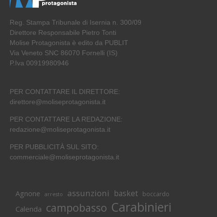
Reg. Stampa Tribunale di Isernia n. 300/09
Direttore Responsabile Pietro Tonti
Molise Protagonista è edito da PUBLIT
Via Veneto SNC 86070 Fornelli (IS)
P.Iva 00919980946
PER CONTATTARE IL DIRETTORE:
direttore@moliseprotagonista.it
PER CONTATTARE LA REDAZIONE:
redazione@moliseprotagonista.it
PER PUBBLICITÀ SUL SITO:
commerciale@moliseprotagonista.it
assunzioni
basket
Agnone
boccardo
arresto
Carabinieri
campobasso
Calenda