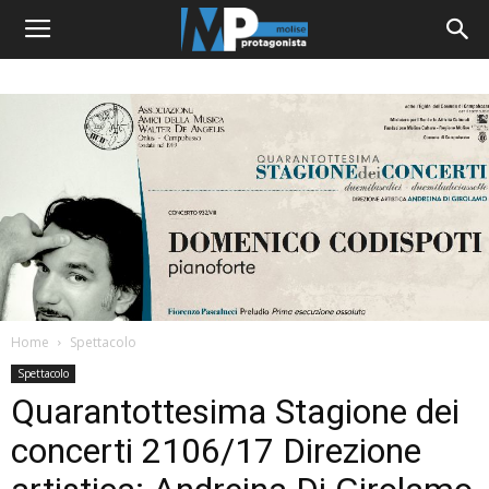
Home
Spettacolo
Spettacolo
Quarantottesima Stagione dei
concerti 2106/17 Direzione