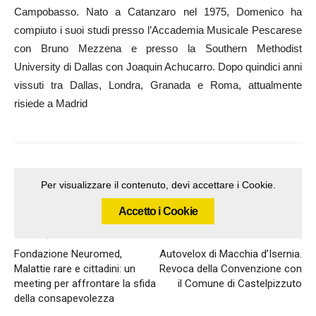
Campobasso. Nato a Catanzaro nel 1975, Domenico ha
compiuto i suoi studi presso l’Accademia Musicale Pescarese
con Bruno Mezzena e presso la Southern Methodist
University di Dallas con Joaquin Achucarro. Dopo quindici anni
vissuti tra Dallas, Londra, Granada e Roma, attualmente
risiede a Madrid
Per visualizzare il contenuto, devi accettare i Cookie.
Accetto i Cookie
Articolo precedente
Articolo successivo
Fondazione Neuromed,
Autovelox di Macchia d’Isernia.
Malattie rare e cittadini: un
Revoca della Convenzione con
meeting per affrontare la sfida
il Comune di Castelpizzuto
della consapevolezza