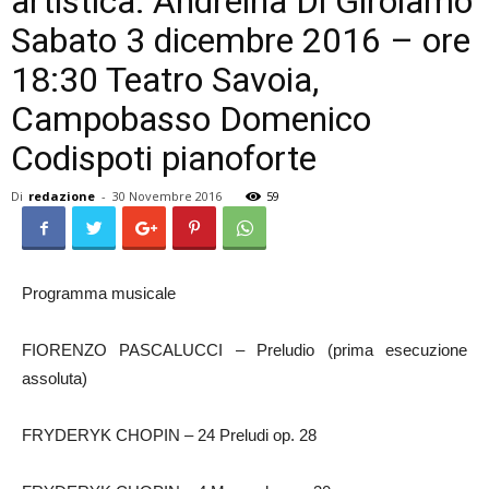
artistica: Andreina Di Girolamo
Sabato 3 dicembre 2016 – ore
18:30 Teatro Savoia,
Campobasso Domenico
Codispoti pianoforte
Di
redazione
-
30 Novembre 2016
59
Programma musicale
FIORENZO PASCALUCCI – Preludio (prima esecuzione
assoluta)
FRYDERYK CHOPIN – 24 Preludi op. 28