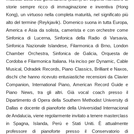
storie sempre ricco di immaginazione e inventiva (Hong
Kong), un virtuoso nella completa maturità, nel significato più
alto del termine (Reykjavik). Domenico suona in tutta Europa,
America e Asia da solista, camerista e con orchestre come
Sinfonica di Lucerna, Sinfonica della Radio di Varsavia,
Sinfonica Nazionale Islandese, Filarmonica di Brno, London
Chamber Orchestra, Sinfonica de Galicia, Orquesta de
Cordoba e Filarmonica Italiana. Ha inciso per Dynamic, Cable
Musical, Odradek Records, Piano Classics, Brilliant e Naxos,
dischi che hanno ricevuto entusiastiche recensioni da Clavier
Companion, International Piano, American Record Guide e
Piano News, tra gli altri. Già vocal coach presso il
Dipartimento di Opera della Southern Methodist University di
Dallas e docente di pianoforte della Universidad Internacional
de Andalucia, viene regolarmente invitato a tenere masterclass
in Spagna, Islanda, Perù e Stati Uniti. È attualmente
professore di pianoforte presso il Conservatorio di