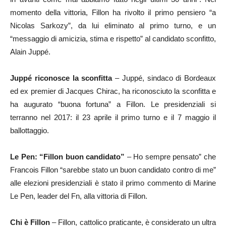
momento della vittoria, Fillon ha rivolto il primo pensiero “a
Nicolas Sarkozy”, da lui eliminato al primo turno, e un
“messaggio di amicizia, stima e rispetto” al candidato sconfitto,
Alain Juppé.
Juppé riconosce la sconfitta
– Juppé, sindaco di Bordeaux
ed ex premier di Jacques Chirac, ha riconosciuto la sconfitta e
ha augurato “buona fortuna” a Fillon. Le presidenziali si
terranno nel 2017: il 23 aprile il primo turno e il 7 maggio il
ballottaggio.
Le Pen: “Fillon buon candidato”
– Ho sempre pensato” che
Francois Fillon “sarebbe stato un buon candidato contro di me”
alle elezioni presidenziali è stato il primo commento di Marine
Le Pen, leader del Fn, alla vittoria di Fillon.
Chi è Fillon
– Fillon, cattolico praticante, è considerato un ultra