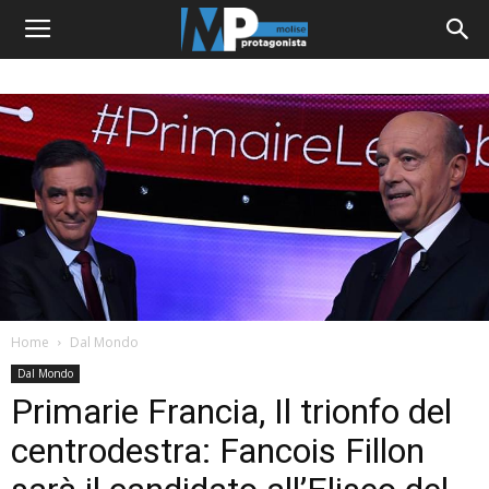
Home
Dal Mondo
Dal Mondo
Primarie Francia, Il trionfo del
centrodestra: Fancois Fillon