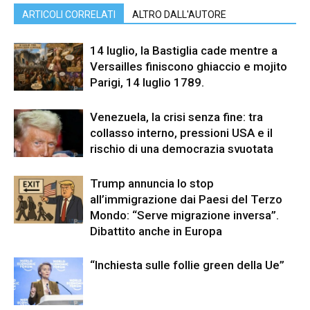
ARTICOLI CORRELATI
ALTRO DALL'AUTORE
14 luglio, la Bastiglia cade mentre a
Versailles finiscono ghiaccio e mojito
Parigi, 14 luglio 1789.
Venezuela, la crisi senza fine: tra
collasso interno, pressioni USA e il
rischio di una democrazia svuotata
Trump annuncia lo stop
all’immigrazione dai Paesi del Terzo
Mondo: “Serve migrazione inversa”.
Dibattito anche in Europa
“Inchiesta sulle follie green della Ue”