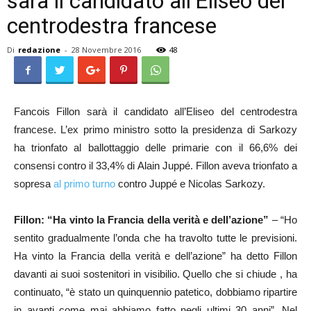
sarà il candidato all’Eliseo del
centrodestra francese
Di
redazione
-
28 Novembre 2016
48
Fancois Fillon sarà il candidato all’Eliseo del centrodestra
francese. L’ex primo ministro sotto la presidenza di Sarkozy
ha trionfato al ballottaggio delle primarie con il 66,6% dei
consensi contro il 33,4% di Alain Juppé. Fillon aveva trionfato a
sopresa
al primo turno
contro Juppé e Nicolas Sarkozy.
Fillon: “Ha vinto la Francia della verità e dell’azione”
– “Ho
sentito gradualmente l’onda che ha travolto tutte le previsioni.
Ha vinto la Francia della verità e dell’azione” ha detto Fillon
davanti ai suoi sostenitori in visibilio. Quello che si chiude , ha
continuato, “è stato un quinquennio patetico, dobbiamo ripartire
in avanti come mai abbiamo fatto negli ultimi 30 anni”. Nel