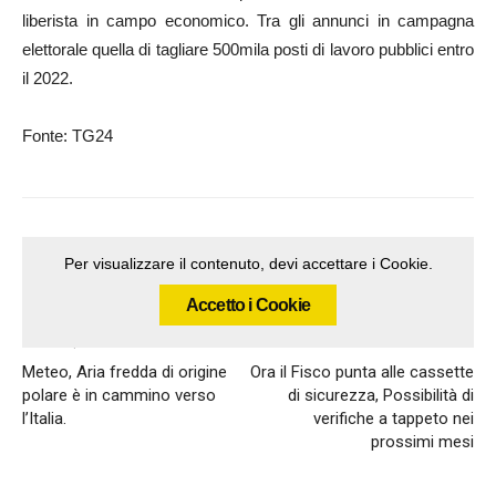
liberista in campo economico. Tra gli annunci in campagna
elettorale quella di tagliare 500mila posti di lavoro pubblici entro
il 2022.
Fonte: TG24
Per visualizzare il contenuto, devi accettare i Cookie.
Accetto i Cookie
Articolo precedente
Articolo successivo
Meteo, Aria fredda di origine
Ora il Fisco punta alle cassette
polare è in cammino verso
di sicurezza, Possibilità di
l’Italia.
verifiche a tappeto nei
prossimi mesi