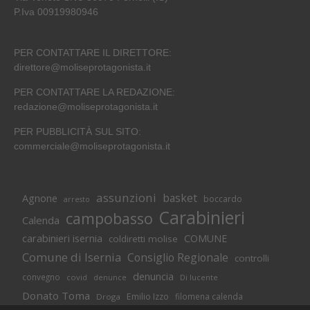
P.Iva 00919980946
PER CONTATTARE IL DIRETTORE:
direttore@moliseprotagonista.it
PER CONTATTARE LA REDAZIONE:
redazione@moliseprotagonista.it
PER PUBBLICITÀ SUL SITO:
commerciale@moliseprotagonista.it
assunzioni
basket
Agnone
boccardo
arresto
Carabinieri
campobasso
Calenda
carabinieri isernia
COMUNE
coldiretti molise
Comune di Isernia
Consiglio Regionale
controlli
denuncia
convegno
covid
Di lucente
denunce
Donato Toma
Emilio Izzo
filomena calenda
Droga