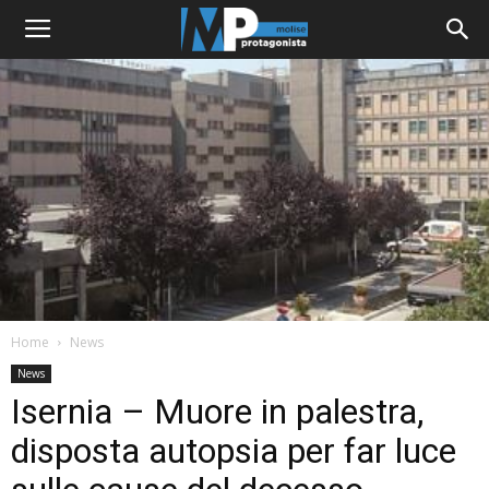
Home
News
News
Isernia – Muore in palestra,
disposta autopsia per far luce