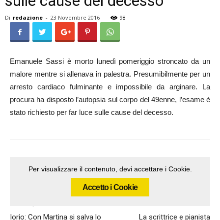
sulle cause del decesso
Di
redazione
-
23 Novembre 2016
98
Emanuele Sassi è morto lunedì pomeriggio stroncato da un
malore mentre si allenava in palestra. Presumibilmente per un
arresto cardiaco fulminante e impossibile da arginare. La
procura ha disposto l’autopsia sul corpo del 49enne, l’esame è
stato richiesto per far luce sulle cause del decesso.
Per visualizzare il contenuto, devi accettare i Cookie.
Accetto i Cookie
Articolo precedente
Articolo successivo
Iorio: Con Martina si salva lo
La scrittrice e pianista