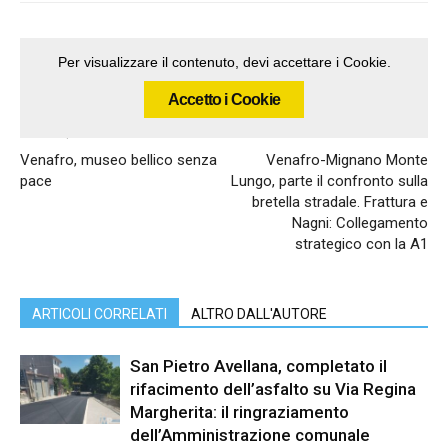
Per visualizzare il contenuto, devi accettare i Cookie.
Accetto i Cookie
Articolo precedente
Articolo successivo
Venafro, museo bellico senza
Venafro-Mignano Monte
pace
Lungo, parte il confronto sulla
bretella stradale. Frattura e
Nagni: Collegamento
strategico con la A1
ARTICOLI CORRELATI
ALTRO DALL'AUTORE
San Pietro Avellana, completato il
rifacimento dell’asfalto su Via Regina
Margherita: il ringraziamento
dell’Amministrazione comunale