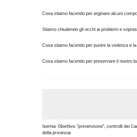
Cosa stiamo facendo per arginare alcuni comport
Stiamo chiudendo gli occhi ai problemi e sopras
Cosa stiamo facendo per punire la violenza e la i
Cosa stiamo facendo per preservare il nostro baga
Articolo precedente
Isernia: Obiettivo “prevenzione”, controlli dei Cara
della provincia.