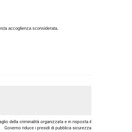
uesta accoglienza sconsiderata.
Articolo successivo
saglio della criminalità organizzata e in risposta il
Governo riduce i presidi di pubblica sicurezza