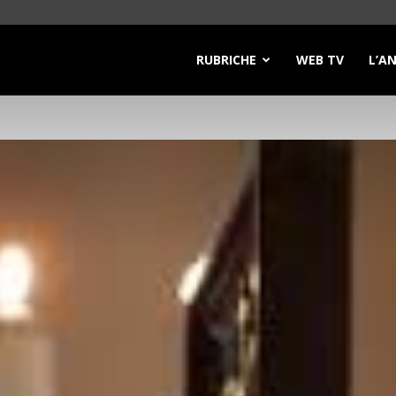
RUBRICHE
WEB TV
L’A