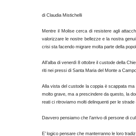
di Claudia Mistichelli
Mentre il Molise cerca di resistere agli atta
valorizzare le nostre bellezze e la nostra gen
crisi sta facendo migrare molta parte della po
All’alba di venerdì 8 ottobre il custode della Ch
riti nei pressi di Santa Maria del Monte a Camp
Alla vista del custode la coppia è scappata ma l
molto grave, ma a prescindere da questo, la dom
reati ci ritroviamo molti delinquenti per le strade 
Davvero pensiamo che l’arrivo di persone di cu
E’ logico pensare che manterranno le loro tradi