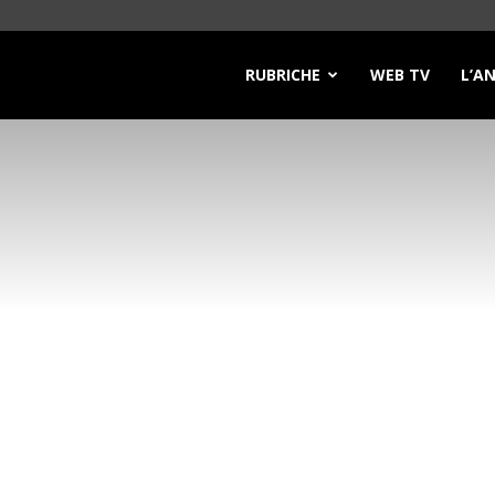
RUBRICHE
WEB TV
L’A