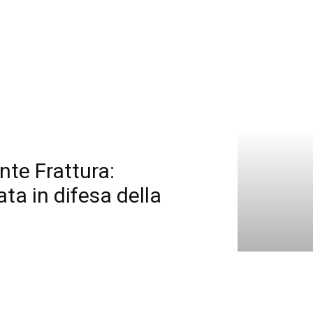
nte Frattura:
ta in difesa della