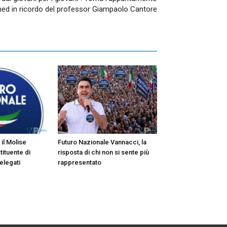
omed in ricordo del professor Giampaolo Cantore
il Molise
Futuro Nazionale Vannacci, la
tituente di
risposta di chi non si sente più
elegati
rappresentato